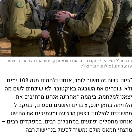
הרמטכ"ל הצי הלוי בנקודה בה התרחש אסון קריסת המבנה במרכז רצועת
עזה, היום. |
צילום:
דובר צה"ל
"ביום קשה זה חשוב לומר, אנחנו נלחמים מזה 108 ימים
ולא שוכחים את השבעה באוקטובר, לא שוכחים לשם מה
יצאנו למלחמה. ביממה האחרונה אנחנו מרחיבים את
הלחימה בחאן יונס, צוברים הישגים נוספים, ובמקביל
ממשיכים להילחם בצפון הרצועה ומעמיקים את ההישג.
אנחנו מחסלים ופוגעים במחבלים רבים, במפקדים רבים –
מרצחי חמאס מולם נמשיך לפעול בנחישות רבה.