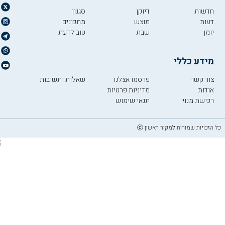
חדשות
דיוקן
סגנון
דעות
מוצש
מתכונים
יומן
שבת
טוב לדעת
מידע כללי
צור קשר
פרסמו אצלנו
שאלות ותשובות
אודות
מדיניות פרטיות
רכישת מנוי
תנאי שימוש
כל הזכויות שמורות למקור ראשון ⓒ