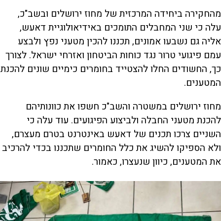
מהחקירה ביחידה המרכזית של מחוז ירושלים ובשב"כ,
עלה כי שני המחבלים התומכים באידיאולוגיית דאעש,
אליה גם נשבעו אמונים, תכננו להכין מטעני נפץ ולבצע
עמם פיגועי טרור נגד כוחות הביטחון ואזרחי ישראל. לצורך
כך, החשודים החלו להצטייד בחומרים כימיים שונים להכנת
המטענים.
מחוז ירושלים במשטרה והשב"כ חשפו את כוונותיהם
להכנת מטעני החבלה ולביצוע הפיגועים. עוד עלה כי
השניים צרכו תכנים של דאעש באינטרנט בטרם מעצרם,
ולא הספיקו להשיג את כלל החומרים שתכננו בכדי להרכיב
את המטענים, כיוון שנעצרו, כאמור.