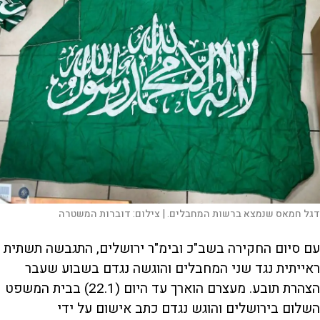
דגל חמאס שנמצא ברשות המחבלים. |
צילום:
דוברות המשטרה
עם סיום החקירה בשב"כ ובימ"ר ירושלים, התגבשה תשתית
ראייתית נגד שני המחבלים והוגשה נגדם בשבוע שעבר
הצהרת תובע. מעצרם הוארך עד היום (22.1) בבית המשפט
השלום בירושלים והוגש נגדם כתב אישום על ידי