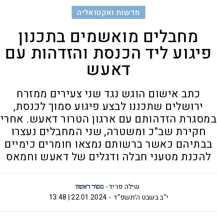
חדשות ואקטואליה
מחבלים מואשמים בתכנון
פיגוע ליד הכנסת והזדהות עם
דאעש
כתב אישום הוגש נגד שני צעירים ממזרח
ירושלים שתכננו לבצע פיגוע סמוך לכנסת,
במסגרת הזדהותם עם ארגון הטרור דאעש. אחרי
חקירת שב"כ ומשטרה, שני המחבלים נעצרו
בבתיהם כאשר ברשותם נמצאו חומרים כימיים
להכנת מטעני חבלה ודגלים של דאעש וחמאס
שילה פריד
י"ב בשבט ה׳תשפ"ד
22.01.2024 | 13:48