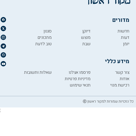
מדורים
חדשות
דיוקן
סגנון
דעות
מוצש
מתכונים
יומן
שבת
טוב לדעת
מידע כללי
צור קשר
פרסמו אצלנו
שאלות ותשובות
אודות
מדיניות פרטיות
רכישת מנוי
תנאי שימוש
כל הזכויות שמורות למקור ראשון ⓒ