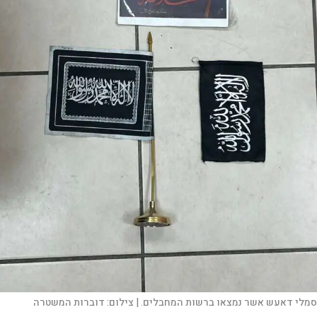
סמלי דאעש אשר נמצאו ברשות המחבלים. |
צילום:
דוברות המשטרה