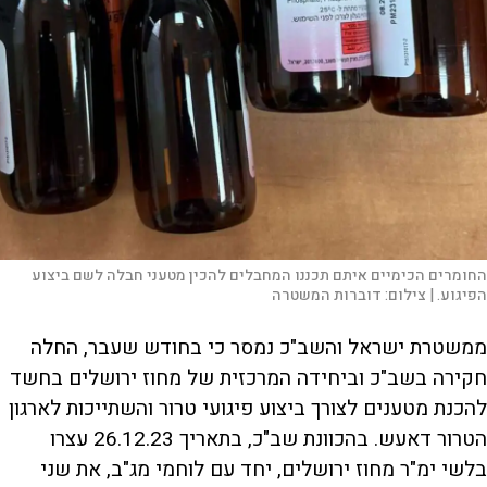
החומרים הכימיים איתם תכננו המחבלים להכין מטעני חבלה לשם ביצוע
הפיגוע. |
צילום:
דוברות המשטרה
ממשטרת ישראל והשב"כ נמסר כי בחודש שעבר, החלה
חקירה בשב"כ וביחידה המרכזית של מחוז ירושלים בחשד
להכנת מטענים לצורך ביצוע פיגועי טרור והשתייכות לארגון
הטרור דאעש. בהכוונת שב"כ, בתאריך 26.12.23 עצרו
בלשי ימ"ר מחוז ירושלים, יחד עם לוחמי מג"ב, את שני