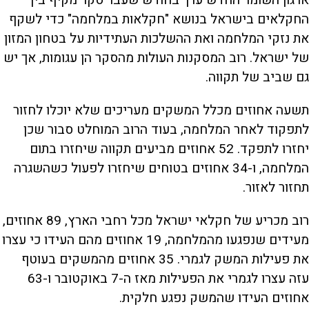
ארגון השומר החדש ערך בחודש שעבר סקר מקיף בין
החקלאים בישראל בנושא "חקלאות במלחמה" כדי לשקף
את נזקי המלחמה ואת ההשלכות העתידיות על בטחון המזון
של ישראל. רוב המסקנות העולות מהסקר הן עגומות, אך יש
גם שביב של תקווה.
תשעה אחוזים מכלל המשקים מעריכים שלא יוכלו לחזור
לתפקוד לאחר המלחמה, בעוד הרוב המוחלט סבור שכן
יחזרו לתפקד. 52 אחוזים מביעים תקווה שיחזרו בתום
המלחמה, ו-34 אחוזים בטוחים שיחזרו לפעול כשהשגרה
תחזור לאזור.
רוב מכריע של חקלאי ישראל מכל רחבי הארץ, 89 אחוזים,
מעידים שנפגעו מהמלחמה, 19 אחוזים מהם העידו כי עצרו
את פעילות המשק לגמרי. 35 אחוזים מהמשקים בעוטף
עזה עצרו לגמרי את הפעילות מאז ה-7 באוקטובר ו-63
אחוזים העידו שהמשק נפגע חלקית.