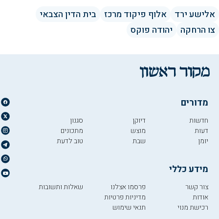
אלישע ירד
אלוף פיקוד מרכז
בית הדין הצבאי
צו הרחקה
יהודה פוקס
מדורים
חדשות
דיוקן
סגנון
דעות
מוצש
מתכונים
יומן
שבת
טוב לדעת
מידע כללי
צור קשר
פרסמו אצלנו
שאלות ותשובות
אודות
מדיניות פרטיות
רכישת מנוי
תנאי שימוש