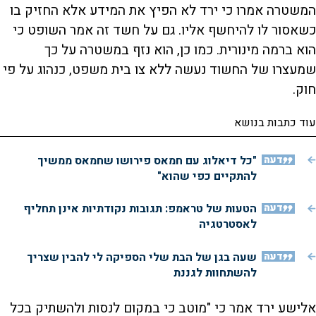
המשטרה אמרו כי ירד לא הפיץ את המידע אלא החזיק בו
כשאסור לו להיחשף אליו. גם על חשד זה אמר השופט כי
הוא ברמה מינורית. כמו כן, הוא נזף במשטרה על כך
שמעצרו של החשוד נעשה ללא צו בית משפט, כנהוג על פי
חוק.
עוד כתבות בנושא
דעה
"כל דיאלוג עם חמאס פירושו שחמאס ממשיך
להתקיים כפי שהוא"
דעה
הטעות של טראמפ: תגובות נקודתיות אינן תחליף
לאסטרטגיה
דעה
שעה בגן של הבת שלי הספיקה לי להבין שצריך
להשתחוות לגננת
אלישע ירד אמר כי "מוטב כי במקום לנסות ולהשתיק בכל