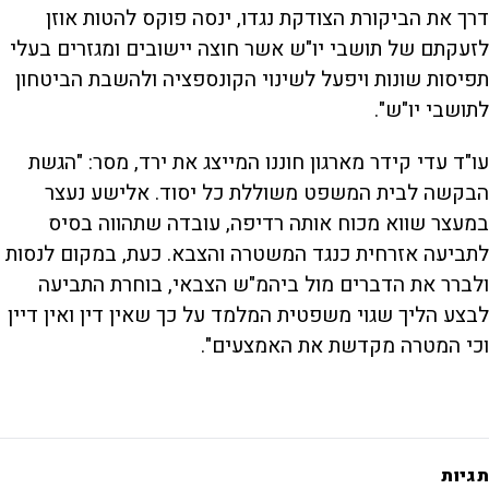
דרך את הביקורת הצודקת נגדו, ינסה פוקס להטות אוזן
לזעקתם של תושבי יו"ש אשר חוצה יישובים ומגזרים בעלי
תפיסות שונות ויפעל לשינוי הקונספציה ולהשבת הביטחון
לתושבי יו"ש".
עו"ד עדי קידר מארגון חוננו המייצג את ירד, מסר: "הגשת
הבקשה לבית המשפט משוללת כל יסוד. אלישע נעצר
במעצר שווא מכוח אותה רדיפה, עובדה שתהווה בסיס
לתביעה אזרחית כנגד המשטרה והצבא. כעת, במקום לנסות
ולברר את הדברים מול ביהמ"ש הצבאי, בוחרת התביעה
לבצע הליך שגוי משפטית המלמד על כך שאין דין ואין דיין
וכי המטרה מקדשת את האמצעים".
תגיות