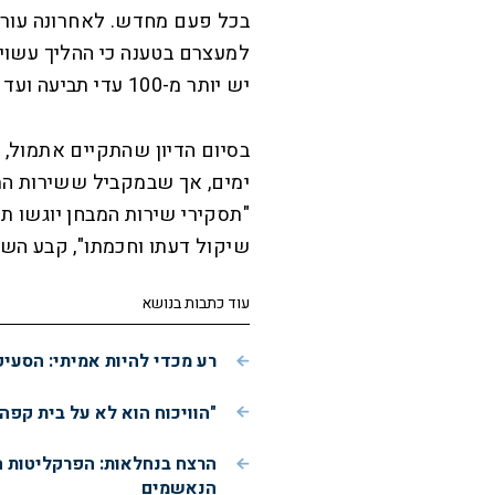
בכל פעם מחדש. לאחרונה עורכ
למעצרם בטענה כי ההליך עשוי 
יש יותר מ-100 עדי תביעה ועד כה נשמעו 14 עדים בלבד.
ימים, אך שבמקביל ששירות ה
שיקול דעתו וחכמתו", קבע השו
עוד כתבות בנושא
רע מכדי להיות אמיתי: הסעי
"הוויכוח הוא לא על בית קפה
הרצח בנחלאות: הפרקליטות 
הנאשמים