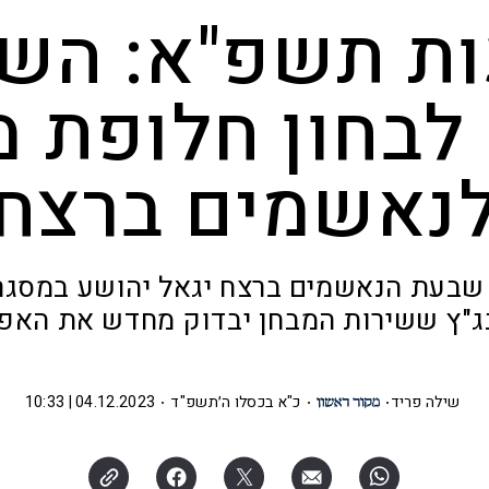
ת תשפ"א: הש
לבחון חלופת 
נאשמים ברצח
 שבעת הנאשמים ברצח יגאל יהושע במסגרת 
ג"ץ ששירות המבחן יבדוק מחדש את האפ
שילה פריד
כ"א בכסלו ה׳תשפ"ד
04.12.2023 | 10:33