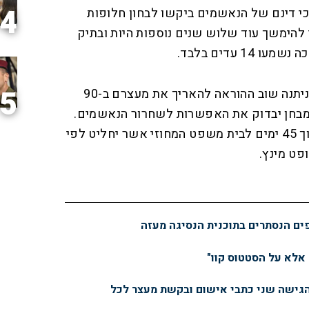
4
י דינם של הנאשמים ביקשו לבחון חלופות
להימשך עוד שלוש שנים נוספות היות ובתיק
5
בסיום הדיון שהתקיים אתמול, ניתנה שוב ההוראה להאריך את מעצרם ב-90
מבחן יבדוק את האפשרות לשחרור הנאשמים.
"תסקירי שירות המבחן יוגשו תוך 45 ימים לבית משפט המחוזי אשר יחליט לפי
פט מינץ.
פים הנסתרים בתוכנית הנסיגה מעזה
 אלא על הסטטוס קוו"
הגישה שני כתבי אישום ובקשת מעצר לכל