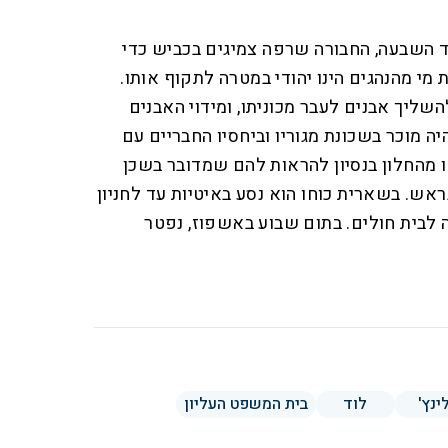
ד השבעה, החבורה שרפה צמיגים בכביש כדי
מי מהנהגים הינו יהודי במטרה לתקוף אותו.
שליך אבנים לעבר מכוניתו, ומידוי האבנים
 מוכר בשכונת מגוריו וביחסיו החבריים עם
ו מהחלון בנסיון להראות להם שמדובר בשכן
אש. בשארית כוחו הוא נסע באיטיות עד לחניון
 לבית חולים. בתום שבוע באשפוז, נפטר
ינץ'
לוד
בית המשפט העליון