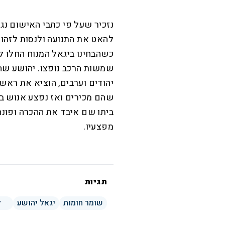
נזכיר שעל פי כתבי האישום נג
להאט את התנועה ולנסות לזהות 
כשהבחינו ביגאל המנוח החלו לה
שמשות הרכב נופצו. יהושע שהיה
יהודים וערבים, הוציא את ראש
שהם מכירים ואז נפצע אנוש בר
ביתו שם איבד את ההכרה ופונה
מפצעיו.
תגיות
שומר חומות
יגאל יהושע
ל