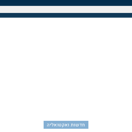
חדשות ואקטואליה