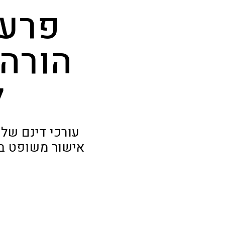
פרעו
הורה 
ל
עורכי דינם של
אישור משופט ב