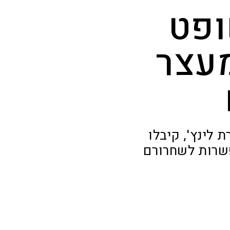
ופט
מעצר
לינץ', קיבלו
שרות לשחרורם