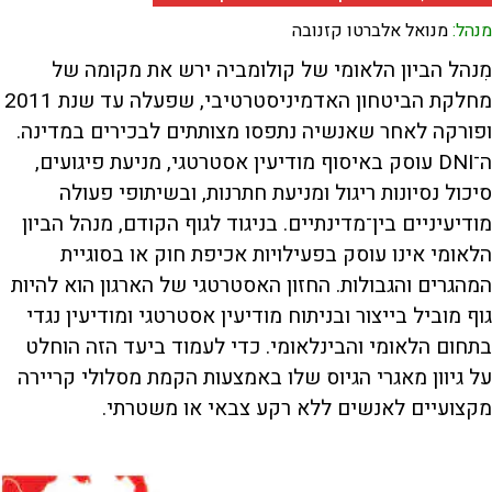
מנהל:
מנואל אלברטו קזנובה
מִנהל הביון הלאומי של קולומביה ירש את מקומה של
מחלקת הביטחון האדמיניסטרטיבי, שפעלה עד שנת 2011
ופורקה לאחר שאנשיה נתפסו מצותתים לבכירים במדינה.
ה־DNI עוסק באיסוף מודיעין אסטרטגי, מניעת פיגועים,
סיכול נסיונות ריגול ומניעת חתרנות, ובשיתופי פעולה
מודיעיניים בין־מדינתיים. בניגוד לגוף הקודם, מנהל הביון
הלאומי אינו עוסק בפעילויות אכיפת חוק או בסוגיית
המהגרים והגבולות. החזון האסטרטגי של הארגון הוא להיות
גוף מוביל בייצור ובניתוח מודיעין אסטרטגי ומודיעין נגדי
בתחום הלאומי והבינלאומי. כדי לעמוד ביעד הזה הוחלט
על גיוון מאגרי הגיוס שלו באמצעות הקמת מסלולי קריירה
מקצועיים לאנשים ללא רקע צבאי או משטרתי.