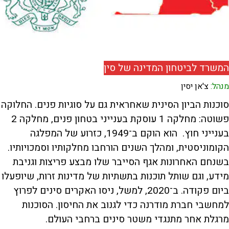
המשרד לביטחון המדינה של סין
מנהל:
צ'אן יסין
סוכנות הביון הסינית שאחראית גם על סוגיות פנים. החלוקה
פשוטה: מחלקה 1 עוסקת בענייני בטחון פנים, מחלקה 2
בענייני חוץ. הוא הוקם ב־1949, כזרוע של המפלגה
הקומוניסטית, ומהלך השנים הורחבו מחלקותיו וסמכויותיו.
בשנחם האחרונות אגף הסייבר שלו מבצע פריצות וגניבת
מידע, וגם שותל תוכנות בתשתיות של מדינות זרות, שיופעלו
ביום פקודה. ב־2020, למשל, ניסו האקרים סינים לפרוץ
למחשבי חברת מודרנה כדי לגנוב את החיסון. הסוכנות
מרגלת אחר מתנגדי משטר סינים ברחבי העולם.