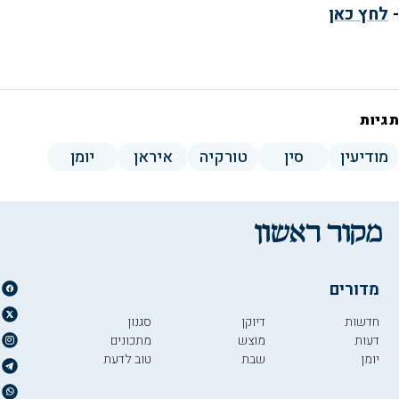
-
לחץ כאן
תגיות
מודיעין
סין
טורקיה
איראן
יומן
מדורים
חדשות
דיוקן
סגנון
דעות
מוצש
מתכונים
יומן
שבת
טוב לדעת