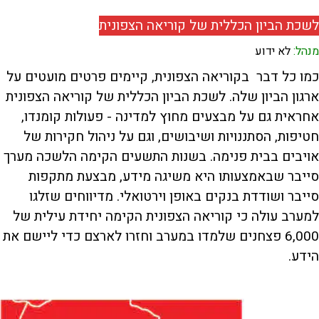
לשכת הביון הכללית של קוריאה הצפונית
מנהל:
לא ידוע
כמו כל דבר בקוריאה הצפונית, קיימים פרטים מועטים על
ארגון הביון שלה. לשכת הביון הכללית של קוריאה הצפונית
אחראית גם על מבצעים מחוץ למדינה - פעולות קומנדו,
חטיפות, הסתננויות ושיבושים, וגם על ניהול חקירות של
אויבים בבית פנימה. בשנות התשעים הקימה הלשכה מערך
סייבר שבאמצעותו היא משיגה מידע, מבצעת מתקפות
סייבר ושודדת בנקים באופן וירטואלי. מדיווחים שזלגו
למערב עולה כי קוריאה הצפונית הקימה יחידת עילית של
6,000 פצחנים שלמדו במערב וחזרו לארצם כדי ליישם את
הידע.