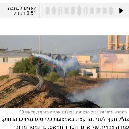
האזינו לכתבה
0:51
דקות
מתפרע עזתי על גבול הרצועה. |
צילום:
אתייה מוחמד, פלאש 90
צה״ל תקף לפני זמן קצר, באמצעות כלי טיס מאויש מרחוק,
עמדה צבאית של ארגון הטרור חמאס, כך נמסר מדובר