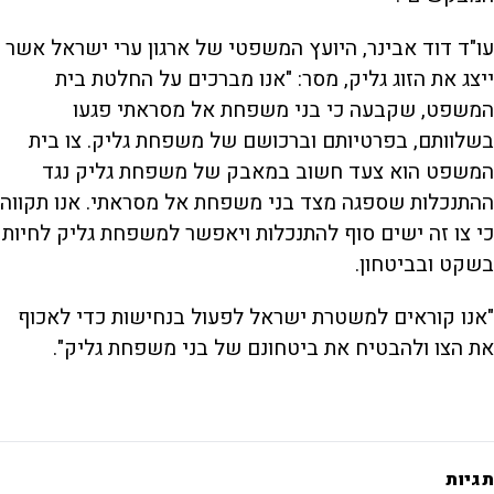
עו"ד דוד אבינר, היועץ המשפטי של ארגון ערי ישראל אשר
ייצג את הזוג גליק, מסר: "אנו מברכים על החלטת בית
המשפט, שקבעה כי בני משפחת אל מסראתי פגעו
בשלוותם, בפרטיותם וברכושם של משפחת גליק. צו בית
המשפט הוא צעד חשוב במאבק של משפחת גליק נגד
ההתנכלות שספגה מצד בני משפחת אל מסראתי. אנו תקווה
כי צו זה ישים סוף להתנכלות ויאפשר למשפחת גליק לחיות
בשקט ובביטחון.
"אנו קוראים למשטרת ישראל לפעול בנחישות כדי לאכוף
את הצו ולהבטיח את ביטחונם של בני משפחת גליק".
תגיות