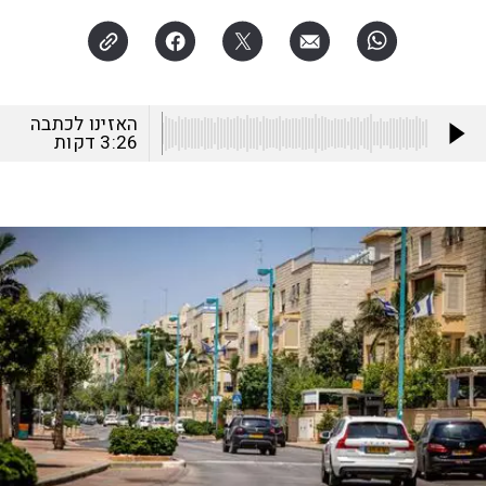
האזינו לכתבה
3:26
דקות