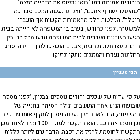
היהודים אמירות כמו "בואו נתפוס את הדתייה הזאת",
"שהיטלר ישרוף אתכם", "ואנחנו נעשה ממכם סבון כמו
היטלר". הקלטות חלק מהאמירות הקשות אף הועברו
למשטרה. לפני כחודש, בערב בו המשפחה לא הייתה בבית,
הגיעו השכנים הערבים לבית המשפחה וזרעו הרס רב. בין
היתר נופצו חלונות הבית, אבנים הושלכו לתוך הדירה, סורגי
החלונות נעקרו והמזגנים נותקו וניזוקו.
הכי מעניין
על פי עדות של שכנים יהודים נוספים בבניין, "לפני מספר
שבועות הגיע אחד התושבים וגילה חסימה בחנייה של
המשפחה, מיד לאחר מכן נעשה ניסיון לתקוף אותו עם כלב
וכן חסמו את רכבו. הוא התקשר למוקד 100 ומיד לאחר מכן
התקשרו לחוסמת להזיז את רכבה. הדבר גרם ליותר קללות