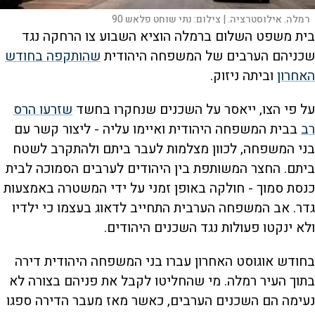
רמלה. אילוסטרציה. |
צילום:
נתי שוחט פלאש 90
בית משפט השלום ברמלה הוציא השבוע צו הרחקה נגד
שכניהם הערבים של המשפחה היהודית
שהותקפה בחודש
האחרון
וביתה ניזוק.
על פי הצו, ייאסר על השכנים שנחקרו בחשד
שזרעו הרס
רב
בבית המשפחה היהודית ואיימו עליה - ליצור קשר עם
בני המשפחה, לכוון מצלמות לעבר ביתם ולהתקרב לשטח
ביתם. החצר המשותפת בין היהודים לערבים הסמוכה לבית
כנסת סמוך - חולקה באופן זמני על ידי המשטרה באמצעות
גדר. אב המשפחה הערבית התחייב לדאוג בעצמו כי ילדיו
ולא ינקטו פעולות נגד השכנים היהודים.
בחודש אוגוסט האחרון עברו בני המשפחה היהודית דירה
בתוך העיר רמלה. מי שהחליטו לקבל את פניהם בצורה לא
נעימה הם השכנים הערבים, כאשר מאז מעבר הדירה ספגו