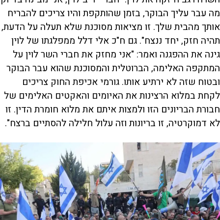
מה עבר עליך הבוקר, בזמן שהותקפת והיו צריכים להבריח
אותך מהבית שלך. זו מציאות מסוכנת שלא תעלה על הדעת,
תהיה חזק, יחד ננצח". גם ח"כ אלי דלל ממפלגתו של לוין
גינה את ההפגנה ואמר: "אני מחזק את חברי השר לוין על
המתקפה האלימה, הברוטלית והמסוכנת שהוא עבר הבוקר
ובטוח שזה לא ירתיע אותו. גורמי אכיפת החוק צריכים
לקחת במלוא הרצינות את האיומים והאקטים האלימים של
חבורת הבריונים הזו ולמצות איתם את מלוא חומרת הדין. זו
לא דמוקרטיה, זו בריונות וזה עלול חלילה להסתיים ברצח".