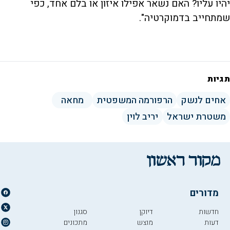
יהיו עליו? האם נשאר אפילו איזון או בלם אחד, כפי
שמתחייב בדמוקרטיה".
תגיות
אחים לנשק
הרפורמה המשפטית
מחאה
משטרת ישראל
יריב לוין
מדורים
חדשות
דיוקן
סגנון
דעות
מוצש
מתכונים