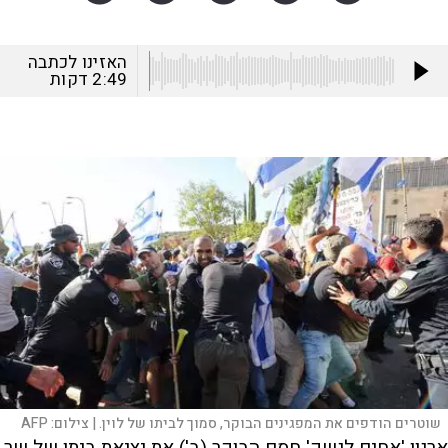
האזינו לכתבה
2:49
דקות
שוטרים הודפים את המפגינים הבוקר, סמוך לביתו של לוין. |
צילום:
AFP