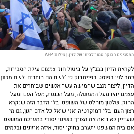
המפגינים הבוקר סמוך לביתו של לוין. |
צילום:
AFP
לקראת הדיון בבג"ץ על ביטול חוק צמצום עילת הסבירות,
כתב לוין בפוסט בפייסבוק כי "לשם הם חותרים. לשם מכוון
הדיון, ליצור מצב שחמישה עשר אנשים שבוחרים את
עצמם יהיו מעל הממשלה, מעל הכנסת, מעל העם ומעל
החוק. שלטון מוחלט של השופט. בלי הדבר הזה שנקרא
רצון העם. בלי דמוקרטיה ואני שואל כל אדם הגון, גם מי
שעדיין לא רואה את הצורך בשינוי יסודי במערכת המשפט:
אם בית המשפט יתערב בחוקי יסוד, איזה איזונים ובלמים