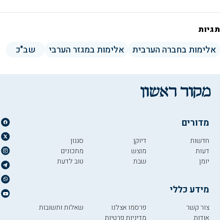
תגיות
אלימות בחברה הערבית
אלימות במגזר הערבי
שב"כ
מדורים
חדשות
דיוקן
סגנון
דעות
מוצש
מתכונים
יומן
שבת
טוב לדעת
מידע כללי
צור קשר
פרסמו אצלנו
שאלות ותשובות
אודות
מדיניות פרטיות