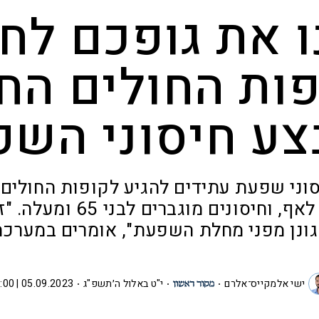
ו את גופכם לחו
ות החולים הח
ע חיסוני הש
יסוני שפעת עתידים להגיע לקופות החולים 
חיסונים בתרסיס לאף, וחיסונ
גונן מפני מחלת השפעת", אומרים במערכת
ישי אלמקייס־אלרם
י"ט באלול ה׳תשפ"ג
05.09.2023 | 11:00