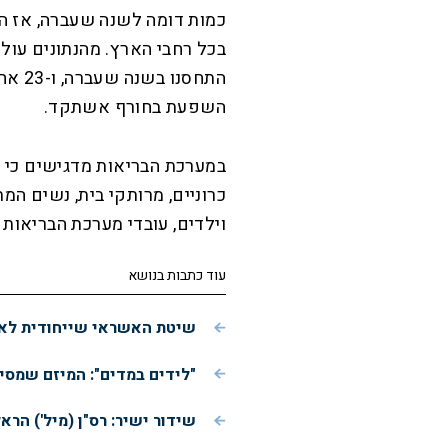
התחסנ
השפעת בחורף אשתקד.
במערכת הבריאות מדגישים כי 
כרוניים, מרותקי בית, נשים המת
וילדים, עובדי מערכת הבריאות ו
עוד כתבות בנושא
שיטת האשראי שייחודית לאש
"לידים במדים": המיזם שמסי
שידור ישיר: רס"ן (מיל') הרא