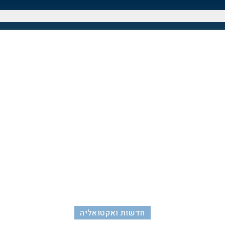
חדשות ואקטואליה