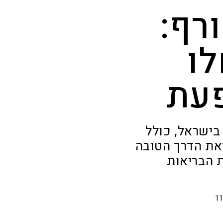
רף:
לו
פעת
בישראל, כולל
ים מוגברים לבני 65 ומעלה. "זאת הדרך הטובה
 הבריאות