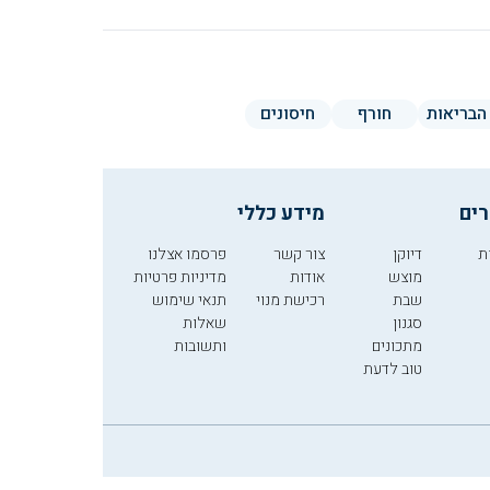
הבריאות
חורף
חיסונים
רים
מידע כללי
ת
דיוקן
צור קשר
פרסמו אצלנו
מוצש
אודות
מדיניות פרטיות
שבת
רכישת מנוי
תנאי שימוש
סגנון
שאלות
מתכונים
ותשובות
טוב לדעת