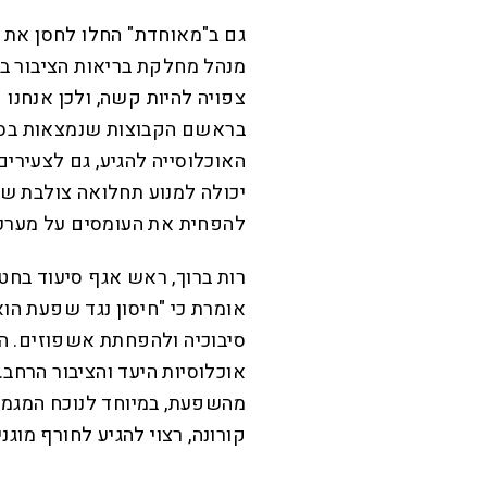
גם ב"מאוחדת" החלו לחסן את מ
מנהל מחלקת בריאות הציבור ב
צפויה להיות קשה, ולכן אנחנו
בראשם הקבוצות שנמצאות בסיכו
האוכלוסייה להגיע, גם לצעירי
יכולה למנוע תחלואה צולבת של
להפחית את העומסים על מערכת
רות ברוך, ראש אגף סיעוד בחט
אומרת כי "חיסון נגד שפעת הו
סיבוכיה ולהפחתת אשפוזים. ה
אוכלוסיות היעד והציבור הרחב
מהשפעת, במיוחד לנוכח המגמה
קורונה, רצוי להגיע לחורף מוג