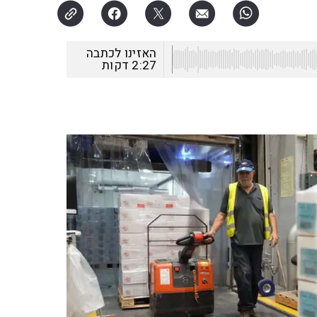
האזינו לכתבה
2:27
דקות