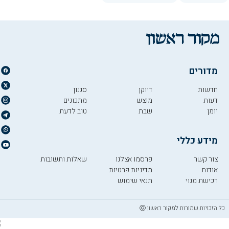
מדורים
חדשות
דיוקן
סגנון
דעות
מוצש
מתכונים
יומן
שבת
טוב לדעת
מידע כללי
צור קשר
פרסמו אצלנו
שאלות ותשובות
אודות
מדיניות פרטיות
רכישת מנוי
תנאי שימוש
כל הזכויות שמורות למקור ראשון ⓒ