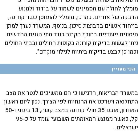
התחלואה בישראל ובעולם. משרד הבריאות מזכיר כי
מומלץ לחולה עם תסמינים לשמור על בידוד ולמנוע
הדבקה של אחרים. כמו כן, מומלץ להתחסן כנגד קורונה,
בייחוד אנשים בקבוצות סיכון. בנוסף, המשרד נערך למתן
חיסונים ייעודיים בחורף הקרוב כנגד תתי הזנים החדשים.
ניתן לעשות בדיקות קורונה בקופות החולים ובבתי החולים
וכמו כן לבצע בדיקות ביתיות לגילוי מוקדם".
הכי מעניין
במשרד הבריאות, הדגישו כי הם ממשיכים לנטר את מצב
התחלואה ויעדכנו את ההנחיות לפי הצורך. נכון ליום ראשון
האחרון, אובנו 35 חולי קורונה במצב קשה, 13 בינוני ו-50
קל, כאשר ממוצע המאומתים השבועי עומד על כ-95
ישראלים.