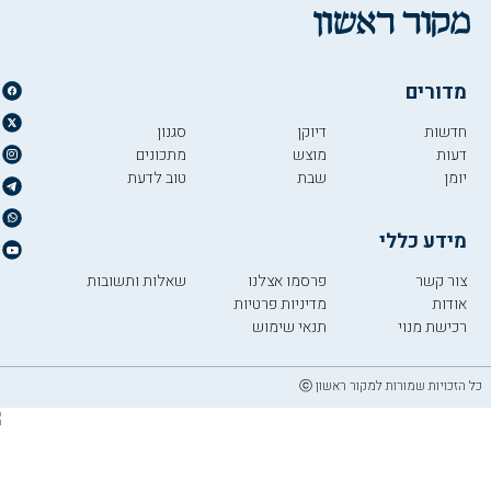
מדורים
חדשות
דיוקן
סגנון
דעות
מוצש
מתכונים
יומן
שבת
טוב לדעת
מידע כללי
צור קשר
פרסמו אצלנו
שאלות ותשובות
אודות
מדיניות פרטיות
רכישת מנוי
תנאי שימוש
כל הזכויות שמורות למקור ראשון ⓒ