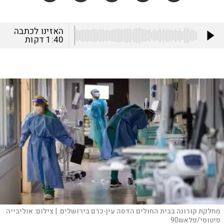
האזינו לכתבה
1:40
דקות
מחלקת קורונה בבית החולים הדסה עין-כרם בירושלים. |
צילום:
אוליבייה
פיטוסי/פלאש90