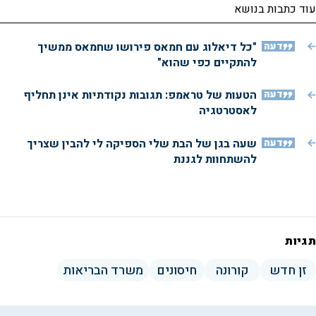
עוד כתבות בנושא
דעה
"כל דיאלוג עם חמאס פירושו שחמאס ממשיך
להתקיים כפי שהוא"
דעה
הטעות של טראמפ: תגובות נקודתיות אינן תחליף
לאסטרטגיה
דעה
שעה בגן של הבת שלי הספיקה לי להבין שצריך
להשתחוות לגננת
תגיות
זן חדש
קורונה
חיסונים
משרד הבריאות