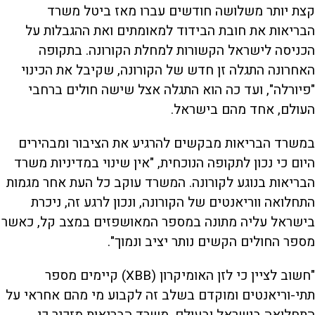
קצת יותר משלושה חודשים עברו מאז ביטל משרד
הבריאות את חובת הבידוד למאומתים ואת ההגבלות על
הכניסה לישראל הקשורות למחלת הקורונה. בתקופה
האחרונה התגלה זן חדש של הקורונה, שקיבל את הכינוי
"פיורלה", ועד כה הוא התגלה אצל שישה חולים ברחבי
העולם, אחד מהם בישראל.
במשרד הבריאות מבקשים להרגיע את הציבור ומבהירים
היום כי נכון לתקופה הנוכחית, "אין שינוי במדיניות משרד
הבריאות בנוגע לקורונה. המשרד עוקב כל העת אחר מגמות
התחלואה ווריאנטים של הקורונה, ונכון לרגע זה, ניכרת
בישראל עליה מתונה במספר המאושפזים במצב קל, כאשר
מספר החולים הקשים נותר יציב ונמוך".
"חשוב לציין כי לזן האומיקרון (XBB) קיימים מספר
תתי-וריאנטים ומוקדם בשלב זה לקבוע מי מהם אחראי על