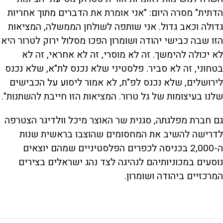
הדתית" מסרה היום: "אני אומרת את הדברים מתוך אחריות
גדולה וכאב גדול. אני שותפה לשולחן הממשלה, המציאות
הזו שבה כבישי יהודה ושומרון הפכו מסלול ירוק לטרור היא
לא יכולה להימשך. זה לא מוסרי, זה לא אחראי, זה לא
בטחוני, זה לא סביר. פלסטיני שלא נכנס לת"א, שלא נכנס
לירושלים, שלא נכנס לפ"ת, לא אמור ליסוע על הכבישים
שלנו בעיצומות של גל טרור. המציאות הזו חייבת להשתנות".
גם חברת מפלגתה, סגנית שר האוצר מיכל וולדיגר הצטרפה
לדרישה להשיב את המחסומים שהוצבו בראשית שנות
ה-2,000 בכניסה לכפרים הפלסטיניים שמהם יוצאים
נוסעים במכוניותיהם לנהיגה לצד נהג ישראלים בצירים
המרכזיים ביהודה ושומרון.