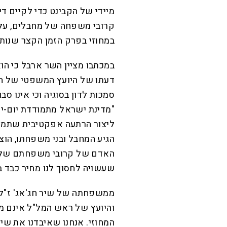
מיידי של הקבינט כדי לקיים די
קרובי משפחה של מחבלים, על
במחוזי בפרק הזמן הקצר שנותר
במכתבו מציין השר ארבל כי הוא
דעתו של היועץ המשפטי של המ
סמכות לדון בסוגיה וכי אינו ס
"מדינת ישראל מתמודדת יום-יו
ליצור הרתעה אפקטיבית שתמנע 
הגיע המחבל ובני משפחתו, הוצי
האדם של קרובי משפחתם של מ
שעשויה לחסוך לנו מחיר כבד ב
ממשפחתה של שיר חג'אג' ז"ל 
והיועץ של ראש המל"ל אינם מ
המחוזי. אנחנו שאיבדנו את שיר