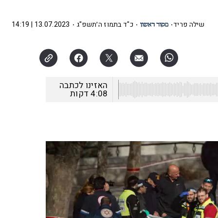
שילה פריד
כ"ד בתמוז ה׳תשפ"ג
13.07.2023 | 14:19
האזינו לכתבה
4:08
דקות