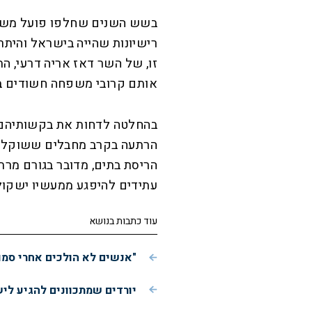
בשש השנים שחלפו פועל משר
רישיונות שהייה בישראל והית
זו, של השר דאז אריה דרעי, הת
אותם קרובי משפחה חשודים בז
בהחלטה לדחות את בקשותיהם 
הרתעה בקרב מחבלים ששוקלים 
הריסת בתים, מדובר בגורם מרת
עתידים להיפגע ממעשיו ישקול 
עוד כתבות בנושא
"אנשים לא הולכים אחרי סמו
יורדים שמתכוונים להגיע לי