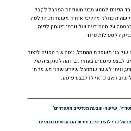
ד הפנים למנוע מבני משפחת המחבל לקבל
רי שהיה כחלק מהליכי איחוד משפחות. החלטה
בססה על חוות דעת של גורמי ביטחון לפיה
יקה לפעולות טרור.
של בני משפחת המחבל, ניסה שר הפנים ליצור
לבצע פיגועים בעתיד. בדומה לסנקציה של
יע, וניתן לשער שמחבל שיודע שבני משפחתו
שוב האם כדאי לו לבצע פיגוע.
טריץ', שישה-שבעה מנדטים מתפזרים"
שראל כדי להצביע בבחירות הם אנשים חצופים