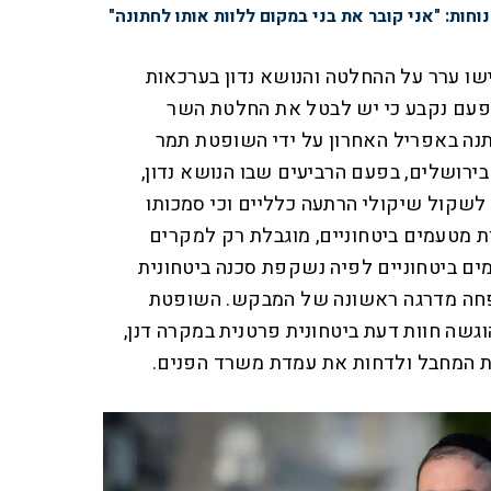
נוחות: "אני קובר את בני במקום ללוות אותו לחתונה"
ו ערר על ההחלטה והנושא נדון בערכאות
פעם נקבע כי יש לבטל את החלטת השר
נה באפריל האחרון על ידי השופטת תמר
רושלים, בפעם הרביעים שבו הנושא נדון,
 לשקול שיקולי הרתעה כלליים וכי סמכותו
מטעמים ביטחוניים, מוגבלת רק למקרים
ים ביטחוניים לפיה נשקפת סכנה ביטחונית
חה מדרגה ראשונה של המבקש. השופטת
שה חוות דעת ביטחונית פרטנית במקרה דנן,
 המחבל ולדחות את עמדת משרד הפנים.