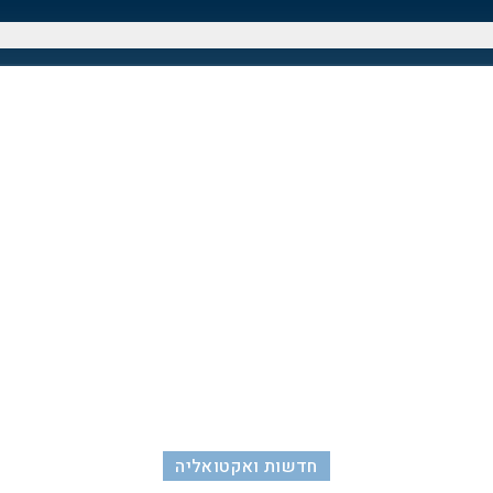
חדשות ואקטואליה