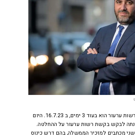
המועד האחרון להגשת בקשת רשות ערעור הוא בעוד 3 ימים, ב 16.7.23. היום
וונתה לבקש בקשת רשות ערעור על ההחלטה.
שני מכתבים למזכיר הממשלה, בהם דרש כינוס