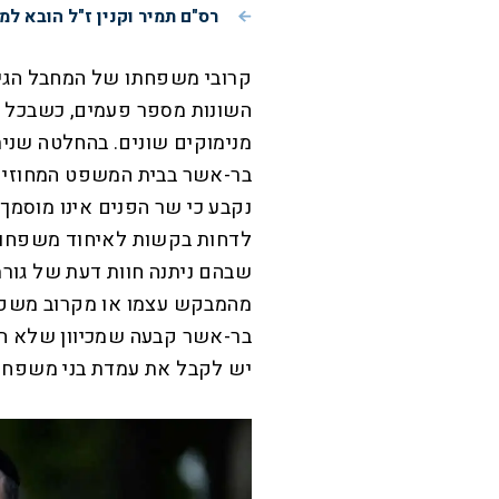
רס"ם תמיר וקנין ז"ל הובא למ
קרובי משפחתו של המחבל הגיש
השונות מספר פעמים, כשבכל 
מנימוקים שונים.
בהחלטה שנית
בר-אשר בבית המשפט המחוזי בי
נקבע כי שר הפנים אינו מוסמך
לדחות בקשות לאיחוד משפחות 
שבהם ניתנה חוות דעת של גורמ
מהמבקש עצמו או מקרוב משפ
בר-אשר קבעה שמכיוון שלא הוג
יש לקבל את עמדת בני משפחת