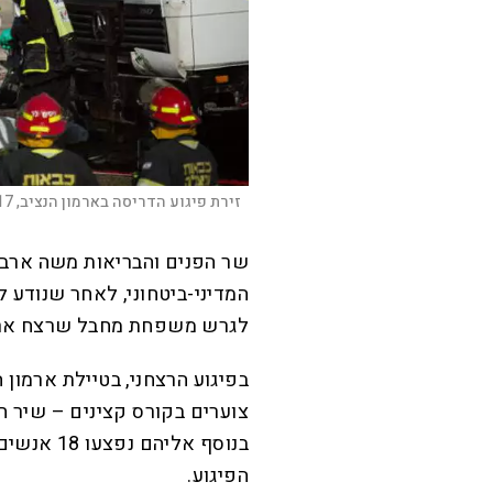
זירת פיגוע הדריסה בארמון הנציב, 2017. |
שר הפנים והבריאות משה ארבל 
המדיני-ביטחוני, לאחר שנודע 
לגרש משפחת מחבל שרצח ארבע
צוערים בקורס קצינים – שיר חג'
בנוסף אלי
הפיגוע.