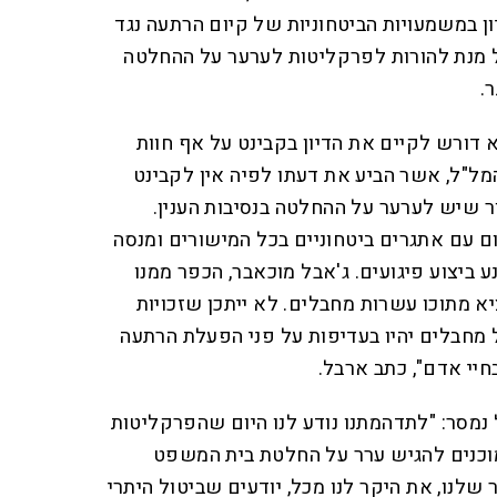
ון במשמעויות הביטחוניות של קיום הרתעה נגד
 מנת להורות לפרקליטות לערער על ההחלטה
.
 דורש לקיים את הדיון בקבינט על אף חוות
ל"ל, אשר הביע את דעתו לפיה אין לקבינט
בור שיש לערער על ההחלטה בנסיבות הענין.
ם עם אתגרים ביטחוניים בכל המישורים ומנסה
ביצוע פיגועים. ג'אבל מוכאבר, הכפר ממנו
א מתוכו עשרות מחבלים. לא ייתכן שזכויות
חבלים יהיו בעדיפות על פני הפעלת הרתעה
חיי אדם", כתב ארבל.
נמסר: "לתדהמתנו נודע לנו היום שהפרקליטות
וכנים להגיש ערר על החלטת בית המשפט
 שלנו, את היקר לנו מכל, יודעים שביטול היתרי