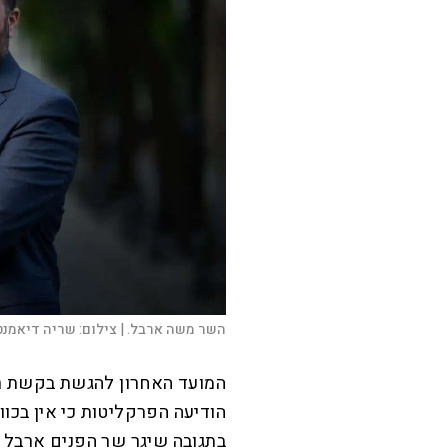
השר משה ארבל. |
צילום:
שריה דיאמנט
הודיעה הפרקליטות כי אין בכ
בתגובה שיגר שר הפנים ארבל 