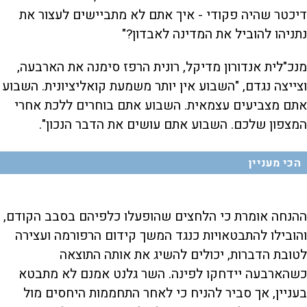
דיכטר שהיה פקודי - איך אתם לא מתביישים לעצור את
נתניהו להוביל את המדינה לאבדון?"
מנכ"לית אנדורון מדיקל, רונית הרפז סימנה את הארבעה,
וצייצה נגדם, "השבוע אין יותר משמעת קואליציונית. השבוע
אתם מצביעים עצמאית. השבוע אתם בוחרים ללכת אחרי
המצפון שלכם. השבוע אתם עושים את הדבר הנכון".
הכי מעניין
ההנחה אומרת כי הלחצים שהופעלו כלפיהם בסבב הקודם,
והובילו להתבטאויות כנגד המשך קידום הרפורמה ועצירה
לטובת הדברות, יכולים להשיג את אותה התוצאה
כשהארבעה יידחקו לפינה. השר גלנט אמנם לא מתבטא
בעניין, אך סביר להניח כי לאחר התחממות היחסים מול