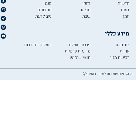
חדשות
דיוקן
סגנון
דעות
מוצש
מתכונים
יומן
שבת
טוב לדעת
מידע כללי
צור קשר
פרסמו אצלנו
שאלות ותשובות
אודות
מדיניות פרטיות
רכישת מנוי
תנאי שימוש
כל הזכויות שמורות למקור ראשון ⓒ