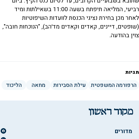
שתובא בשבועיים הקרובים, עד לסיום כנס הקיץ. ביום
רביעי, המליאה תיפתח בשעה 11:00 בשאילתות ומיד
לאחר מכן בחירת נציגי הכנסת לוועדות השיפוטיות
(שופטים, דיינים, קאדים וקאדים מד׳הב), "הנוכחות חובה",
צוין בהודעה.
תגיות
הרפורמה המשפטית
עילת הסבירות
מחאה
הליכוד
מדורים