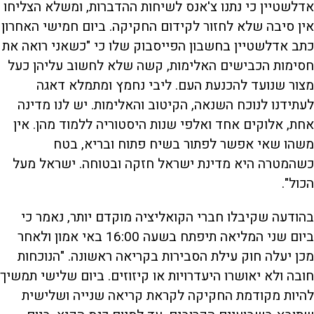
אדלשטיין כי נתנו צ'אנס לשיחות ההדברות, ומשלא הצליחו
אין סיבה שלא לחזור לקידום החקיקה. ביום חמישי האחרון
כתב אדלשטיין בחשבון הפייסבוק שלו כי "כשאני רואה את
חסימות הכבישים האלימות, קשה שלא לחשוב עליהן כעל
מצור שנועד להכנעת העם. ליבי נחמץ ומתמלא דאגה
לעתידנו לנוכח השנאה, הקיטוב והאלימות. יש לנו מדינה
אחת, אלוקים אחד ואלפי שנות היסטוריה ללמוד מהן. אין
משהו שאי אפשר לפתור בשיח פתוח ובריא, בטח
כשהמטרה היא מדינת ישראל חזקה ובטוחה. ישראל מעל
הכול".
בהודעה שקיבלו חברי הקואליציה מוקדם יותר, נאמר כי
ביום שני המליאה תיפתח בשעה 16:00 באי אמון ולאחר
מכן יעלה חוק עילת הסבירות בקריאה ראשונה. "הנוכחות
חובה ולא יאושרו היעדרויות או קיזוזים. ביום שלישי תמשיך
להיות מקודמת החקיקה לקראת קריאה שנייה ושלישית