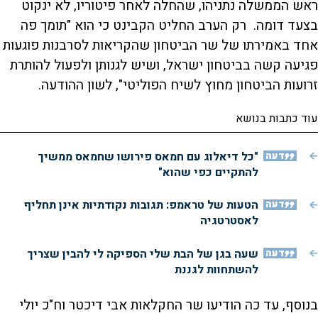
ראש הממשלה נתניהו, שהחלה לאחר פיטוריו, לא ינקוט
בצעד דומה. רק הערב החליט הקבינט כי הוא "תומך פה
אחד באמירתו של שר הביטחון שהקריאות לסרבנות פוגעות
פגיעה קשה בביטחון ישראל, ושיש לגנותן ולפעול להותרת
זרועות הביטחון מחוץ לשיח הפוליטי", לשון ההודעה.
עוד כתבות בנושא
דעה
"כל דיאלוג עם חמאס פירושו שחמאס ממשיך
להתקיים כפי שהוא"
דעה
הטעות של טראמפ: תגובות נקודתיות אינן תחליף
לאסטרטגיה
דעה
שעה בגן של הבת שלי הספיקה לי להבין שצריך
להשתחוות לגננת
בנוסף, עד כה הודיעו שר החקלאות אבי דיכטר וח"כ יולי