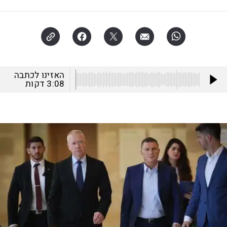
האזינו לכתבה
3:08
דקות