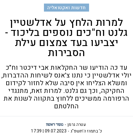
חדשות ואקטואליה
למרות הלחץ על אדלשטיין
גלנט וח"כים נוספים בליכוד -
יצביעו בעד צמצום עילת
הסבירות
עד כה הודיעו שר החקלאות אבי דיכטר וח"כ
יולי אדלשטיין כי נתנו צ'אנס לשיחות ההדברות,
ומשלא הצליחו אין סיבה שלא לחזור לקידום
החקיקה, וכך גם גלנט. למרות זאת, מתנגדי
הרפורמה ממשיכים ללחוץ בתקווה לשנות את
החלטתם
עטרה גרמן
כ' בתמוז ה׳תשפ"ג
09.07.2023 | 17:39