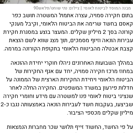
מבנה המוסד לביטוח לאומי. |
צילום:
נתי שוחט/פלאש90
בתום חקירה סמויה, עצרה אתמול המשטרה תושב כפר
קאסם בחשד שרימה את הביטוח הלאומי, וקיבל מענקי
קורונה בסך 2 מיליון שקלים. המעצר בוצע במסגרת חקירת
עבירות הונאה וזיוף מסמכים, תוך מצג שווא לשם הוצאת
קצבת אבטלה מהביטוח הלאומי בתקופת הקורונה במרמה.
במהלך השבועות האחרונים ניהלו חוקרי יחידת ההונאה
במחוז מרכז חקירה סמויה, יחד עם אגף החקירות של
הביטוח הלאומי ויחידת החקירות הארצית של הממונה על
חדלות פירעון במשרד המשפטים. החקירה החלה לאחר
שנציגי ביטוח לאומי פנו למשטרה עם מידע וחומרי חקירה
שביצעו, בעקבות חשד לעבירות הונאה באמצעותה נגבו כ-2
מיליון שקלים מכספי הציבור.
על פי החשד, החשוד זייף תלושי שכר מחברות הנמצאות