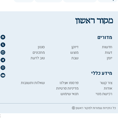
מדורים
חדשות
דיוקן
סגנון
דעות
מוצש
מתכונים
יומן
שבת
טוב לדעת
מידע כללי
צור קשר
פרסמו אצלנו
שאלות ותשובות
אודות
מדיניות פרטיות
רכישת מנוי
תנאי שימוש
כל הזכויות שמורות למקור ראשון ⓒ