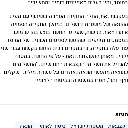
במוסד, והיו בעלות מאפיינים דומים ומחשידים.
בעקבות זאת, החלה החקירה הסמויה בשיתוף עם מפלג
ההונאה של משטרת ירושלים. במהלך החקירה הסמויה
אותרו מאות בקשות, שעל פי החשד בוצע בהן שימוש
במסמכים מזויפים ושהוגשו לסניפים השונים של המוסד.
עוד עלה בחקירה, כי במקרים רבים הוגשו בקשות עבור שני
ילדים מאותן המשפחות וזאת - על פי החשד, במטרה
להגדיל את תשלומי הקצבאות החודשיים. "התשלומים
כתוצאה ממעשי הונאה נאמדים על עשרות מיליוני שקלים
ואף יותר", מסרו במשטרה ובביטוח הלאומי.
תגיות
קצבאות
משטרת ישראל
ביטוח לאומי
הונאה