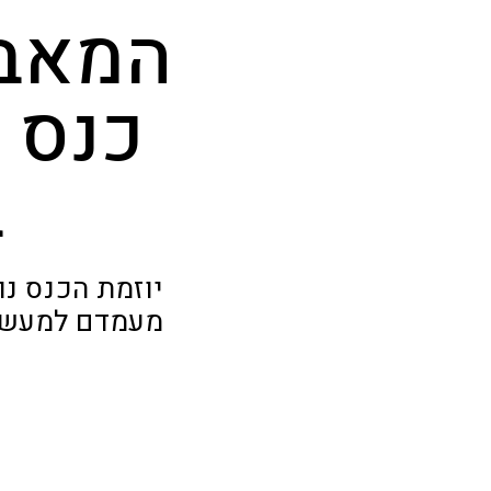
המאבק
כנס ל
ב
יוזמת הכנס נו
מעמדם למעשים