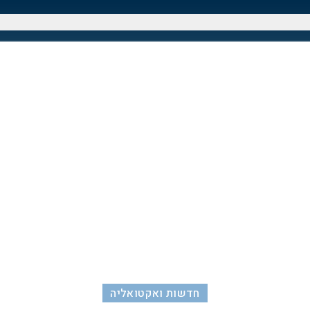
חדשות ואקטואליה