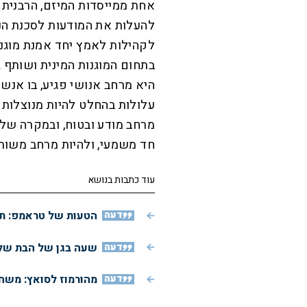
אחת ממייסדות המיזם, הרבנית
להעלות את המודעות לסכנת הני
לקהילות לאמץ יחד אמנת מוגנו
בתחום המוגנות המינית ושותף ג
היא מרחב אנושי פגיע, בו אנש
עלולות בהחלט להיות מנוצלות 
מרחב מודע ובטוח, ובמקרה של 
חד משמעי, ולהיות מרחב משותף ש
עוד כתבות בנושא
דעה
הטעות של טראמפ: תג
דעה
שעה בגן של הבת שלי
דעה
מהורמוז לסואץ: משחק