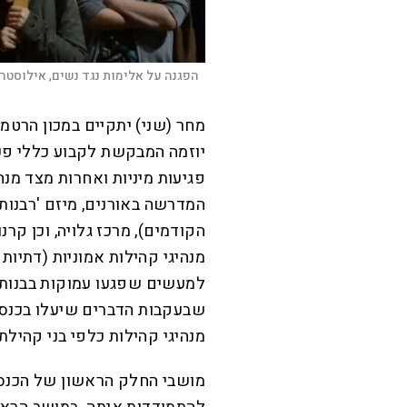
הפגנה על אלימות נגד נשים, אילוסטרצ
מחר (שני) יתקיים במכון הרטמן
יוזמה המבקשת לקבוע כללי פעו
פגיעות מיניות ואחרות מצד מנה
המדרשה באורנים, מיזם 'רבנות
הקודמים), מרכז גלויה, וכן קר
מנהיגי קהילות אמוניות (דתיות 
למעשים שפגעו עמוקות בבנות ו
שבעקבות הדברים שיעלו בכנס 
מנהיגי קהילות כלפי בני קהילתם,
מושבי החלק הראשון של הכנס, ב