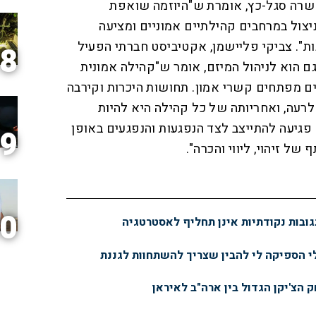
 שרה סגל-כץ, אומרת ש"היוזמה שואפת
צול במרחבים קהילתיים אמוניים ומציעה
ת". צביקי פליישמן, אקטיביסט חברתי הפעיל
8
ם הוא לניהול המיזם, אומר ש"קהילה אמונית
ים מפתחים קשרי אמון. תחושות היכרות וקירבה
לרעה, ואחריותה של כל קהילה היא להיות
פגיעה להתייצב לצד הנפגעות והנפגעים באופן
9
ל זיהוי, ליווי והכרה".
0
ובות נקודתיות אינן תחליף לאסטרטגיה
 הספיקה לי להבין שצריך להשתחוות לגננת
 הצ'יקן הגדול בין ארה"ב לאיראן