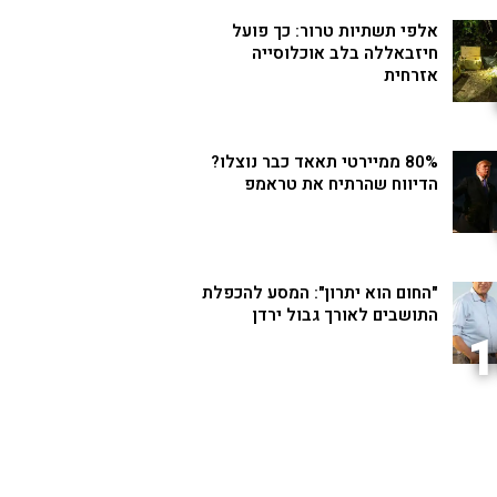
אלפי תשתיות טרור: כך פועל
חיזבאללה בלב אוכלוסייה
אזרחית
80% ממיירטי תאאד כבר נוצלו?
הדיווח שהרתיח את טראמפ
"החום הוא יתרון": המסע להכפלת
התושבים לאורך גבול ירדן
1