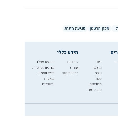
מכון הרטמן
פגיעה מינית
רים
מידע כללי
ת
דיוקן
צור קשר
פרסמו אצלנו
מוצש
אודות
מדיניות פרטיות
שבת
רכישת מנוי
תנאי שימוש
סגנון
שאלות
מתכונים
ותשובות
טוב לדעת