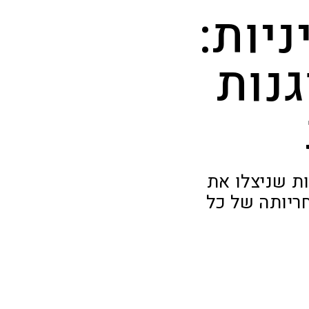
יות:
גנות
ות שניצלו את
ריותה של כל