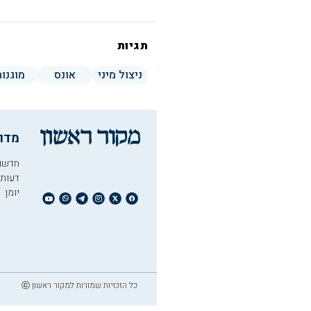
תגיות
ניצול מיני
אונס
מוגנות
מדו
חדשו
דעות
יומן
כל הזכויות שמורות למקור ראשון ⓒ