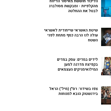
הליכוד חוששת מאיסור הדיווח
מהקלפיות - ומבקשת מסולברג
לבטל את ההחלטה
שיטת האשראי שייחודית לאשראי
עולה לנו הרבה כסף מתחת לפני
השטח
לידים במדים: עסק במדים
בקפיצת מדרגה למען
המילואימניקים העצמאים
צפו בשידור: רס"ן (מיל') הראל
בירנשטוק הובא למנוחות