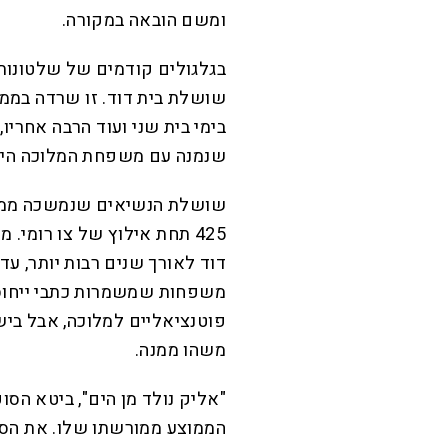
ומשם הובאה במקורה
.
בגלגולים קודמים של שלטונות
שושלת בית דוד. זו שרדה בממל
בימי בית שני ועוד הרבה אחריו
שנמנה עם משפחת המלוכה היה
425 תחת אילוץ של צו רומי
משפחות שמשמרות כתבי ייחוס
משהו ממנה
.
"
אליק נולד מן הים", ביטא הס
הממוצע ממורשתו שלו. את הסמל