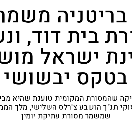
בריטניה משמר
ת בית דוד, ונ
נת ישראל מוש
בטקס יבשושי
יקה שהמסורת המקומית טוענת שהיא מבי
וקי תנ"ך הושבע צ'רלס השלישי, מלך המ
שמשמר מסורת עתיקת יומין