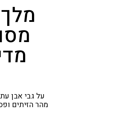
מלך 
מסור
מדי
על גבי אבן עת
מהר הזיתים ופס