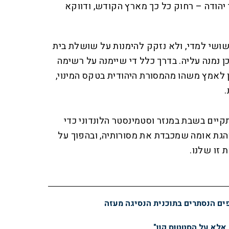
הודה – רחוק כל כך מארץ הקודש, ודווקא
שושי למדי, ולא נזקק להימנות על שושלת בית
ן נמנה עליה. בדרך כלל די שיימנה על רשימה
ן לאמץ משהו מהמסורת היהודית בטקס המינוי,
.
יים בשבת במנזר וסטמינסטר הלונדוני כדי
הגת אומה שמכבדת את מסורותיה, ובהפוך על
 זו שלנו
.
פים הנסתרים בתוכנית הנסיגה מעזה
 אלא על הסטטוס קוו"