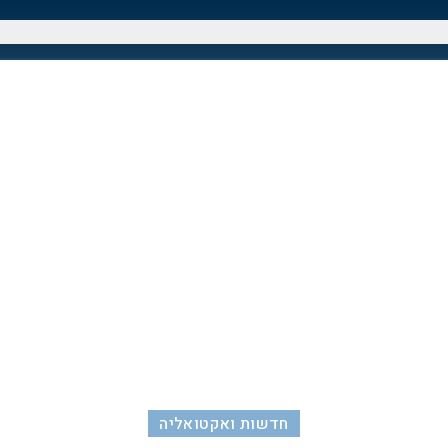
חדשות ואקטואליה