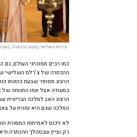
צ'רלס השלישי בטקס ההכתרה, בשבת 
כמו רבים ממנהיגי העולם, גם 
ההכתרה של צ'רלס השלישי שהת
הרצוג מסופר שבעת כהונתו כנש
בסעודה אצל אמו המנוחה של צ'
הרצוג האב למלכה הבריטית שמ
המלכה שגם היא נמנית על צאצא
לא ניכנס לאמיתות המסורת הווינ
רק נציין שבמהלך ההכתרה ודאי ה