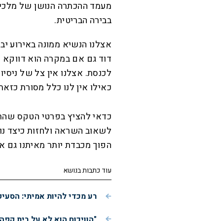
מעמד ההכתרה הנושן של מלכי י
בבירה הבריטית
.
אצלנו הנשיא ממונה באירוע יב
דוד גם אם במקרה הוא דווקא כ
לכנסת. אצלנו אין צל של ניסיו
כאילו אין לנו כלל מסורת כזאת
כדאי להציץ בפרטי הטקס שהתק
לשאוב השראה ולחזות כיצד נו
הפוך מכבדת יותר מאיתנו גם את
עוד כתבות בנושא
רע מכדי להיות אמיתי: הסעי
"הוויכוח הוא לא על בית קפה