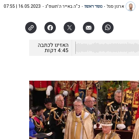
ארנון סגל
כ"ה באייר ה׳תשפ"ג
16.05.2023 | 07:55
האזינו לכתבה
4:45
דקות