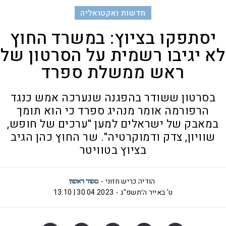
חדשות ואקטואליה
יסתפקו בציוץ: במשרד החוץ
לא יגיבו רשמית על הסרטון של
ראש ממשלת ספרד
בסרטון ששודר בהפגנה שנערכה אמש כנגד
הרפורמה אומר מנהיג ספרד כי הוא תומך
במאבק של ישראלים למען "ערכים של חופש,
שוויון, צדק ודמוקרטיה". שר החוץ כהן הגיב
בציוץ בטוויטר
הודיה כריש חזוני
ט' באייר ה׳תשפ"ג
30.04.2023 | 13:10