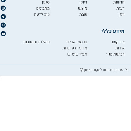
חדשות
דיוקן
סגנון
דעות
מוצש
מתכונים
יומן
שבת
טוב לדעת
מידע כללי
צור קשר
פרסמו אצלנו
שאלות ותשובות
אודות
מדיניות פרטיות
רכישת מנוי
תנאי שימוש
כל הזכויות שמורות למקור ראשון ⓒ