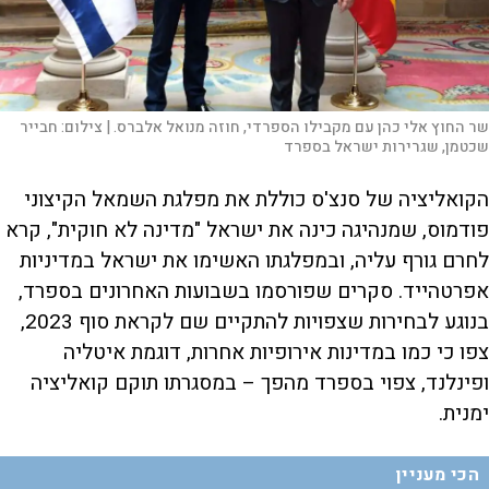
שר החוץ אלי כהן עם מקבילו הספרדי, חוזה מנואל אלברס. |
צילום:
חבייר
שכטמן, שגרירות ישראל בספרד
הקואליציה של סנצ'ס כוללת את מפלגת השמאל הקיצוני
פודמוס, שמנהיגה כינה את ישראל "מדינה לא חוקית", קרא
לחרם גורף עליה, ובמפלגתו האשימו את ישראל במדיניות
אפרטהייד. סקרים שפורסמו בשבועות האחרונים בספרד,
בנוגע לבחירות שצפויות להתקיים שם לקראת סוף 2023,
צפו כי כמו במדינות אירופיות אחרות, דוגמת איטליה
ופינלנד, צפוי בספרד מהפך – במסגרתו תוקם קואליציה
ימנית.
הכי מעניין