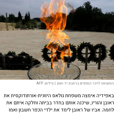
המשואה לזכר הנספים ברחבת יד ושם. |
צילום:
AFP
באפידיה אימצה משפחת גולאס היוונית-אורתודוקסית את
ראובן והוריו, שיכנה אותם בחדר בביתה וחלקה איתם את
לחמה. אביו של ראובן לימד את ילדי הכפר חשבון ואמו