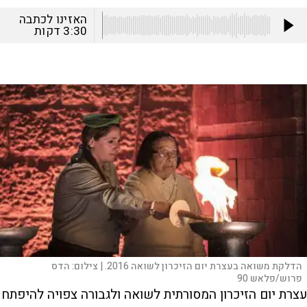
האזינו לכתבה
3:30
דקות
הדלקת משואה בעצרת יום הזיכרון לשואה 2016. |
צילום:
הדס
פרוש/פלאש 90
עצרת יום הזיכרון המסורתית לשואה ולגבורה צפויה להיפתח