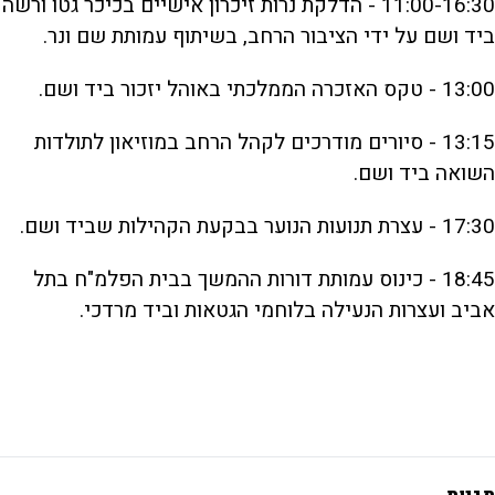
11:00-16:30 - הדלקת נרות זיכרון אישיים בכיכר גטו ורשה
ביד ושם על ידי הציבור הרחב, בשיתוף עמותת שם ונר.
13:00 - טקס האזכרה הממלכתי באוהל יזכור ביד ושם.
13:15 - סיורים מודרכים לקהל הרחב במוזיאון לתולדות
השואה ביד ושם.
17:30 - עצרת תנועות הנוער בבקעת הקהילות שביד ושם.
18:45 - כינוס עמותת דורות ההמשך בבית הפלמ"ח בתל
אביב ועצרות הנעילה בלוחמי הגטאות וביד מרדכי.