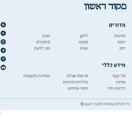
מדורים
חדשות
דיוקן
סגנון
דעות
מוצש
מתכונים
יומן
שבת
טוב לדעת
מידע כללי
צור קשר
פרסמו אצלנו
שאלות ותשובות
אודות
מדיניות פרטיות
רכישת מנוי
תנאי שימוש
כל הזכויות שמורות למקור ראשון ⓒ