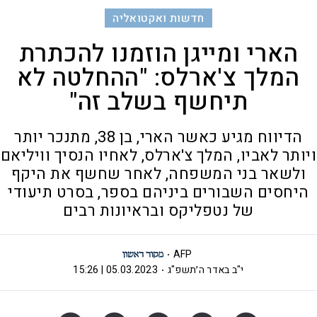
חדשות ואקטואליה
הארי ומייגן הוזמנו להכתרת
המלך צ'ארלס: "ההחלטה לא
תיחשף בשלב זה"
הדיווח מגיע כאשר הארי, בן 38, מתנכר יותר
ויותר לאביו, המלך צ'ארלס, לאחיו הנסיך וויליאם
ולשאר בני המשפחה, לאחר שחשף את היקף
היחסים השבורים ביניהם בספר, בסרט תיעודי
של נטפליקס ובראיונות רבים
AFP
י"ב באדר ה׳תשפ"ג
05.03.2023 | 15:26