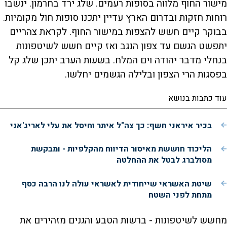
מישור החוף מלווה בסופות רעמים. שלג ירד בחרמון. ינשבו
רוחות חזקות ובדרום הארץ עדיין יתכנו סופות חול מקומיות.
בבוקר קיים חשש להצפות במישור החוף. לקראת צהריים
יתפשט הגשם עד צפון הנגב ואז קיים חשש לשיטפונות
בנחלי מדבר יהודה וים המלח. בשעות הערב יתכן שלג קל
בפסגות הרי הצפון ובלילה הגשמים יחלשו.
עוד כתבות בנושא
בכיר איראני חשף: כך צה"ל איתר וחיסל את עלי לאריג'אני
הליכוד חוששת מאיסור הדיווח מהקלפיות - ומבקשת
מסולברג לבטל את ההחלטה
שיטת האשראי שייחודית לאשראי עולה לנו הרבה כסף
מתחת לפני השטח
מחשש לשיטפונות - ברשות הטבע והגנים מזהירים את