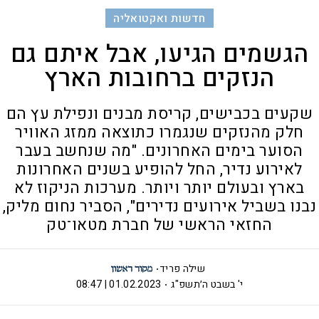
חדשות ואקטואליה
הגשמים הגיעו, אבל איתם גם
הנזקים ברחובות הארץ
שקעים בכבישים, קריסת מבנים ונפילת עץ הם
חלק מהנזקים שנגמרו כתוצאה ממזג האוויר
הסוער בימים האחרונים. "מה שנחשב בעבר
לאירוע נדיר, החל להופיע בשנים האחרונות
בארץ ובעולם יותר ויותר. מערכות הניקוז לא
נבנו בשביל אירועים נדירים", הסביר נחום מליק,
החזאי הראשי של חברת מטאו־טק
שילה פריד
י' בשבט ה׳תשפ"ג
01.02.2023 | 08:47