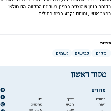
בקומת חניון שהוצפה בבניין בשכונת התקווה. הם חולצו
במצב אנוש, ומותם נקבע בבית החולים.
תגיות
נזקים
כבישים
גשמים
מדורים
חדשות
דיוקן
סגנון
דעות
מוצש
מתכונים
יומן
שבת
טוב לדעת