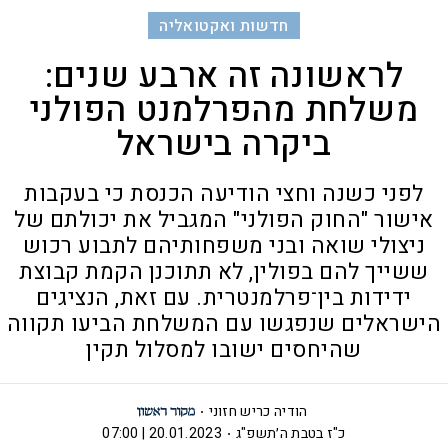
חדשות ואקטואליה
לראשונה זה ארבע שנים:
משלחת מהפרלמנט הפולני
ביקרה בישראל
לפני כשנה וחצי הודיעה הכנסת כי בעקבות
אישור "החוק הפולני" המגביל את יכולתם של
ניצולי שואה ובני משפחותיהם לתבוע רכוש
ששייך להם בפולין, לא תתוכנן הקמת קבוצת
ידידות בין־פרלמנטרית. עם זאת, הנציגים
הישראלים שנפגשו עם המשלחת הביעו תקווה
שהיחסים ישובו למסלול תקין
הודיה כריש חזוני
כ"ז בטבת ה׳תשפ"ג
20.01.2023 | 07:00