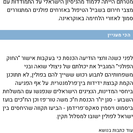
מטרתם הייתה ללמוד מהניסיון הישראלי על התמודדות עם
מצבי חירום בשביל הטיפול באזרחים פולנים המתגוררים
סמוך לאזורי הלחימה באוקראינה.
הכי מעניין
לפני כשנה וחצי הודיעה הכנסת כי בעקבות אישור "החוק
הפולני" המגביל את יכולתם של ניצולי שואה ובני
משפחותיהם לתבוע רכוש ששייך להם בפולין, לא תתוכנן
הקמת קבוצת ידידות בין־פרלמנטרית. על אף הפגיעה
ביחסי המדינות, הנציגים הישראלים שנפגשו עם המשלחת
השבוע - סגן יו"ר הכנסת ח"כ משה טור־פז וכן הח"כים בועז
ביסמוט ויסמין סאקס־פרידמן - הביעו תקווה שהיחסים בין
ישראל לפולין ישובו למסלול תקין.
עוד כתבות בנושא