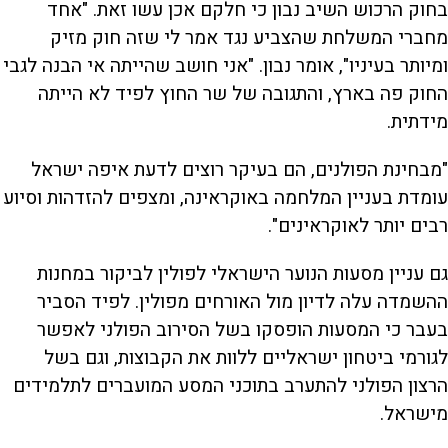
בחוק הרכוש השיב נבון כי חלקם אכן עשו זאת. "אחד
מחברי המשלחת שהצביע נגד אמר לי שזה חוק מזיק
ומיותר בעיניו", אומר נבון. "אני חושב שהייתה אי הבנה לגבי
החוק פה בארץ, והתגובה של שר החוץ לפיד לא הייתה
מידתית.
"מבחינת הפולנים, הם בעיקר רוצים לדעת איפה ישראל
עומדת בעניין המלחמה באוקראינה, ומצפים להזדהות וסיוע
רבים יותר לאוקראינים".
גם עניין מסעות הנוער הישראלי לפולין לביקור במחנות
ההשמדה עלה לדיון מול האורחים מפולין. לפיד הסביר
בעבר כי המסעות הופסקו בשל הסירוב הפולני לאפשר
לגורמי ביטחון ישראליים ללוות את הקבוצות, וגם בשל
הרצון הפולני להתערב בתוכני המסע המועברים לתלמידים
מישראל.