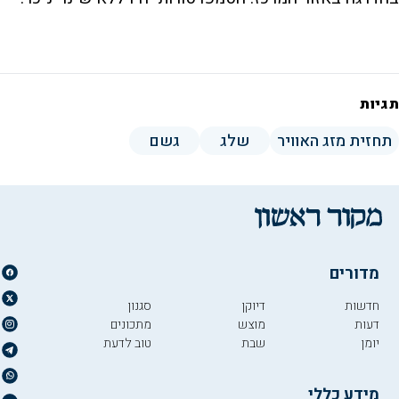
תגיות
תחזית מזג האוויר
שלג
גשם
מדורים
חדשות
דיוקן
סגנון
דעות
מוצש
מתכונים
יומן
שבת
טוב לדעת
מידע כללי