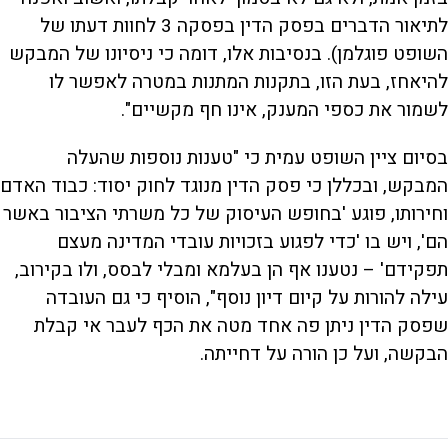
לתיאור הדברים בפסק הדין בפסקה 3 לחוות דעתו של
השופט פוגלמן). בנסיבות אלו, דומה כי ניסיונו של המבקש
להיאחז, בעת הזו, בתקנות המתנות במטרה לאפשר לו
לשמור את כספי המענק, אינו חף מקשיים".
בסיום ציין השופט עמית כי "טענות נוספות שהעלה
המבקש, ובכללן כי פסק הדין מנוגד לחוק יסוד: כבוד האדם
וחירותו, פוגע 'בחופש העיסוק של כל משרתי הציבור באשר
הם', ויש בו 'כדי לפגוע בזכויות עובדי המדינה מעצם
תפקידם' – נטענו אף הן בעלמא ומבלי לבסס, ולו בקירוב,
עילה להורות על קיום דיון נוסף", הוסיף כי גם העובדה
שפסק הדין ניתן פה אחד מטה את הכף לעבר אי קבלת
הבקשה, ועל כן הורה על דחייתה.