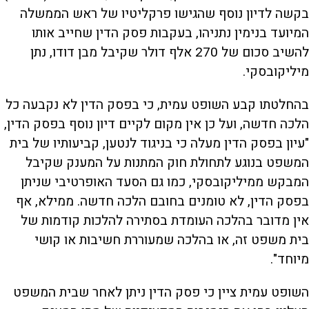
בקשה לדיון נוסף שהגישו פרקליטיו של ראש הממשלה
המיועד בנימין נתניהו, בעקבות פסק הדין שחייב אותו
להשיב סכום של 270 אלף דולר שקיבל מבן דודו, נתן
מיליקובסקי.
בהחלטתו קבע השופט עמית, כי בפסק הדין לא נקבעה כל
הלכה חדשה, ועל כן אין מקום לקיים דיון נוסף בפסק הדין,
"עיון בפסק הדין מעלה כי בניגוד לנטען, קביעותיו של בית
המשפט בנוגע לתחולת חוק המתנות על המענק שקיבל
המבקש ממיליקובסקי, כמו גם הסעד האופרטיבי שניתן
בפסק הדין, לא טומנים בחובם הלכה חדשה. ממילא, אף
אין מדובר בהלכה העומדת בסתירה להלכות קודמות של
בית משפט זה, או בהלכה שמעוררת חשיבות או קושי
מיוחד".
השופט עמית ציין כי פסק הדין ניתן לאחר שבית המשפט