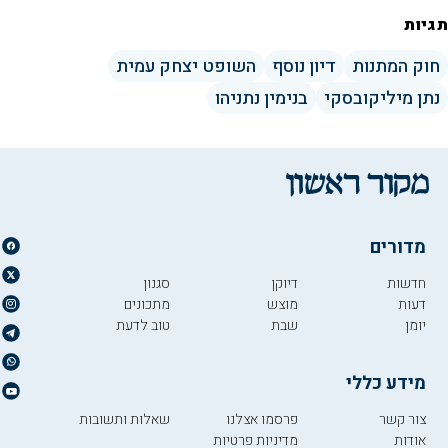
תגיות
חוק המתנות
דיון נוסף
השופט יצחק עמית
נתן מיליקובסקי
בנימין נתניהו
מדורים
חדשות
דיוקן
סגנון
דעות
מוצש
מתכונים
יומן
שבת
טוב לדעת
מידע כללי
צור קשר
פרסמו אצלנו
שאלות ותשובות
אודות
מדיניות פרטיות