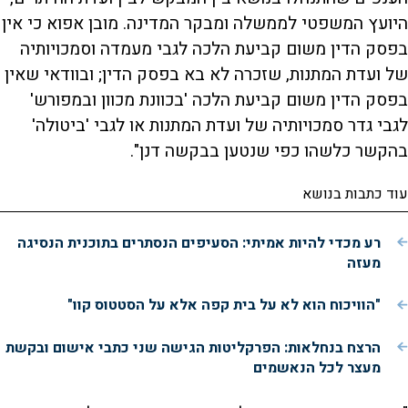
היועץ המשפטי לממשלה ומבקר המדינה. מובן אפוא כי אין
בפסק הדין משום קביעת הלכה לגבי מעמדה וסמכויותיה
של ועדת המתנות, שזכרה לא בא בפסק הדין; ובוודאי שאין
בפסק הדין משום קביעת הלכה 'בכוונת מכוון ובמפורש'
לגבי גדר סמכויותיה של ועדת המתנות או לגבי 'ביטולה'
בהקשר כלשהו כפי שנטען בבקשה דנן".
עוד כתבות בנושא
רע מכדי להיות אמיתי: הסעיפים הנסתרים בתוכנית הנסיגה
מעזה
"הוויכוח הוא לא על בית קפה אלא על הסטטוס קוו"
הרצח בנחלאות: הפרקליטות הגישה שני כתבי אישום ובקשת
מעצר לכל הנאשמים