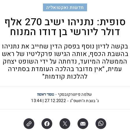
חדשות ואקטואליה
סופית: נתניהו ישיב 270 אלף
דולר ליורשי בן דודו המנוח
בקשה לדיון נוסף בפסק הדין שחייב את נתניהו
בהשבת הכסף, אותה הגישו פרקליטיו של ראש
הממשלה המיועד, נדחתה על ידי השופט יצחק
עמית, "אין מדובר בהלכה העומדת בסתירה
להלכות קודמות"
שלמה פיוטרקובסקי
ג' בטבת ה׳תשפ"ג
27.12.2022 | 13:44