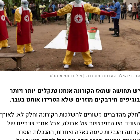
עובדי הצלב האדום במובנדה. |
צילום:
גטי אימג'ס
יש תחושה שמאז הקורונה אנחנו נתקלים יותר ויותר
בנגיפים מידבקים מוזרים שלא הטרידו אותנו בעבר.
"חלק מהדברים קשורים להשלכות הקורונה וחלק לא. לאורך
השנים היו התפרצויות של אבולה, אבל אחרי שנתיים של
קורונה והגבלות טיסה כאלה ואחרות, ההגבלות הוסרו