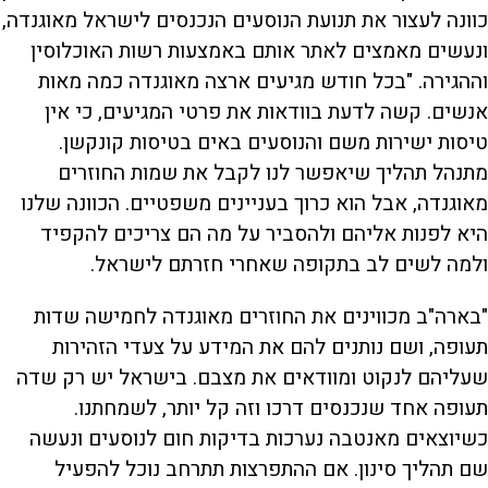
כוונה לעצור את תנועת הנוסעים הנכנסים לישראל מאוגנדה,
ונעשים מאמצים לאתר אותם באמצעות רשות האוכלוסין
וההגירה. "בכל חודש מגיעים ארצה מאוגנדה כמה מאות
אנשים. קשה לדעת בוודאות את פרטי המגיעים, כי אין
טיסות ישירות משם והנוסעים באים בטיסות קונקשן.
מתנהל תהליך שיאפשר לנו לקבל את שמות החוזרים
מאוגנדה, אבל הוא כרוך בעניינים משפטיים. הכוונה שלנו
היא לפנות אליהם ולהסביר על מה הם צריכים להקפיד
ולמה לשים לב בתקופה שאחרי חזרתם לישראל.
"בארה"ב מכווינים את החוזרים מאוגנדה לחמישה שדות
תעופה, ושם נותנים להם את המידע על צעדי הזהירות
שעליהם לנקוט ומוודאים את מצבם. בישראל יש רק שדה
תעופה אחד שנכנסים דרכו וזה קל יותר, לשמחתנו.
כשיוצאים מאנטבה נערכות בדיקות חום לנוסעים ונעשה
שם תהליך סינון. אם ההתפרצות תתרחב נוכל להפעיל