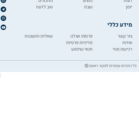
דעות
מוצש
מתכונים
יומן
שבת
טוב לדעת
מידע כללי
צור קשר
פרסמו אצלנו
שאלות ותשובות
אודות
מדיניות פרטיות
רכישת מנוי
תנאי שימוש
כל הזכויות שמורות למקור ראשון ⓒ