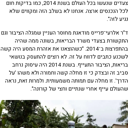
צעדים שנעשו בכל העולם בשנת 2014, כמו בדיקות חום
לכל הנכנסים ארצה. אנחנו לא בשלב הזה ומקווים שלא
נגיע לזה".
ד"ר אלרעי־פרייס מודאגת מחוסר העניין שמגלה הציבור וגם
התקשורת בצעדי משרד הבריאות, בשונה ממה שהיה
בהתפרצות ב־2014. "כשהוצאנו את אזהרת המסע היה קשה
לשכנע כתבים לדווח על זה. לא רוצים להתעסק בנושאי
בריאות, הציבור התעייף. בשנת 2014 היה עיסוק נרחב
סביב זה ובצדק כי זו מחלה קשה וחמורה ולא משהו 'על
הדרך'. זו מחלה עם תמותה משמעותית. ולמרות זאת, נראה
שהעולם עייף אחרי שנתיים וחצי של קורונה".