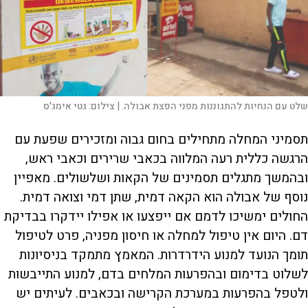
שלט עם הנחיות להתגוננות מפני הפצת אבולה. |
צילום:
גטי אימג'ס
תסמיני המחלה מתחילים בחום גבוה ומזכירים שפעת עם
הרגשה כללית רעה המלווה בכאבי שרירים וכאבי ראש,
ובהמשך מתגלים תסמינים של הקאות ושלשולים. מאפיין
נוסף של אבולה הוא הקאה דמית, שתן דמי וצואה דמית.
החולים ימשיכו לדמם אם ייפצעו או אפילו יידקרו בבדיקת
דם. היום אין טיפול למחלה או חיסון מפניה, פרט לטיפול
תומך הנועד למנוע הידרדרות. המאמץ מתמקד בניסיונות
לשלוט בדימום ובהפרעות המלחים בדם, למנוע התייבשות
ולטפל בהפרעות במערכת הקרישה ובכאבים. לעיתים יש