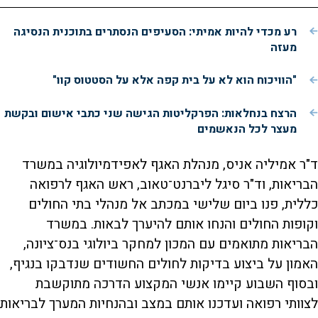
רע מכדי להיות אמיתי: הסעיפים הנסתרים בתוכנית הנסיגה
מעזה
"הוויכוח הוא לא על בית קפה אלא על הסטטוס קוו"
הרצח בנחלאות: הפרקליטות הגישה שני כתבי אישום ובקשת
מעצר לכל הנאשמים
ד"ר אמיליה אניס, מנהלת האגף לאפידמיולוגיה במשרד
הבריאות, וד"ר סיגל ליברנט־טאוב, ראש האגף לרפואה
כללית, פנו ביום שלישי במכתב אל מנהלי בתי החולים
וקופות החולים והנחו אותם להיערך לבאות. במשרד
הבריאות מתואמים עם המכון למחקר ביולוגי בנס־ציונה,
האמון על ביצוע בדיקות לחולים החשודים שנדבקו בנגיף,
ובסוף השבוע קיימו אנשי המקצוע הדרכה מתוקשבת
לצוותי רפואה ועדכנו אותם במצב ובהנחיות המערך לבריאות