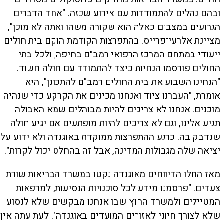
ובהם נהלים להתמודדות עם אירוע שכזה. "אחד הדברים
הגרועים במצבים כאלה הוא שקורה משהו ואתה לא מוכן",
מציינת אלרעי־פרייס. בהתפרצות הקודמת הוקם בית חולים
ייעודי במתחם המרכז הרפואי רמב"ם בחיפה, ולכל בתי
החולים פורסמו הנחיות כיצד להתמודד עם חולה חשוד.
"הנחינו השבוע את בית החולים רמב"ם להתכונן", היא
אומרת, "העברנו ציוד ואנחנו מכינים את הקרקע כדי שנהיה
מוכנים. אנחנו לא צריכים להיות מבוהלים שמא האבולה
תגיע אלינו, וגם לא צריכים להיות מופתעים אם יגיע חולה
שנדבק בה. כרגע ההתפרצות ממוקדת באוגנדה ולא ידוע על
יציאה שלה מגבולות המדינה, אבל זה בהחלט יכול לקרות".
מאז החלו הדיווחים מאוגנדה נקטו במשרד הבריאות שורת
צעדים. "פרסמנו מידע לכל סוכנויות הנסיעות, למרפאות
המטיילים ולמשרד החוץ שבו אנחנו מבקשים שלא לנסוע
שלא לצורך חיוני לאזורים המועדים באוגנדה". לעת עתה אין