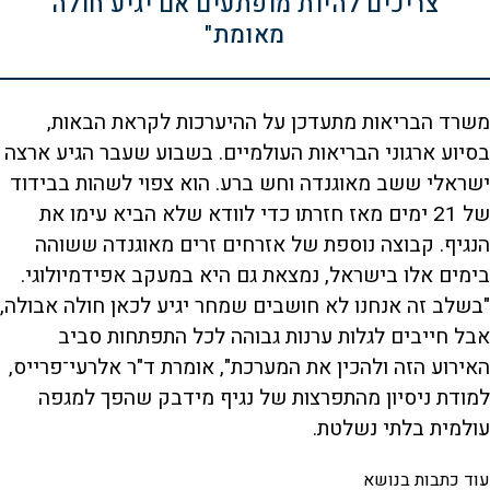
צריכים להיות מופתעים אם יגיע חולה
מאומת"
משרד הבריאות מתעדכן על ההיערכות לקראת הבאות,
בסיוע ארגוני הבריאות העולמיים. בשבוע שעבר הגיע ארצה
ישראלי ששב מאוגנדה וחש ברע. הוא צפוי לשהות בבידוד
של 21 ימים מאז חזרתו כדי לוודא שלא הביא עימו את
הנגיף. קבוצה נוספת של אזרחים זרים מאוגנדה ששוהה
בימים אלו בישראל, נמצאת גם היא במעקב אפידמיולוגי.
"בשלב זה אנחנו לא חושבים שמחר יגיע לכאן חולה אבולה,
אבל חייבים לגלות ערנות גבוהה לכל התפתחות סביב
האירוע הזה ולהכין את המערכת", אומרת ד"ר אלרעי־פרייס,
למודת ניסיון מהתפרצות של נגיף מידבק שהפך למגפה
עולמית בלתי נשלטת.
עוד כתבות בנושא