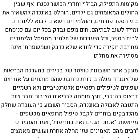
מקומות התפילה, הבילוי וחדרי הכושר נסגרו. אף שבין
החולים המאומתים גם ילדים, הוחלט באוגנדה להשאיר את
בתי הספר פתוחים, והתלמידים רשאים לבוא ללימודים
ומייד לשוב לבתיהם. חום גופם נבדק בכל יום עם כניסתם
לבית הספר, וכל היעדרות של תלמיד מספסל הלימודים
מחייבת חקירה כדי לוודא שלא נדבק ושמשפחתו אינה
מסתירה את מחלתו.
מעקב אחר חשבונות טוויטר של בכירים במערכת הבריאות
של אוגנדה מגלה ביקורת נרחבת שהם מותחים על אזרחים
שפונים לטיפולים רפואיים אלטרנטיביים ולא רשמיים.
דראוס בהיקרי, יועץ מומחה לבריאות הציבור וחבר צוות
התגובה לאבולה באוגנדה, הסביר השבוע כי העובדה שחלק
מהנדבקים בוחרים לקבל טיפול מרופאים מכשפים -
מייאשת. "אנחנו מגנים זאת בחריפות", אמר והסביר כי
"רבים מהם מאמינים שזו מחלה אחרת ועושים מאמצים