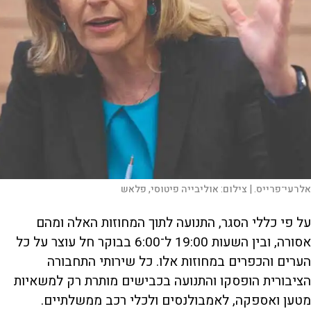
אלרעי־פרייס. |
צילום:
אוליבייה פיטוסי, פלאש
על פי כללי הסגר, התנועה לתוך המחוזות האלה ומהם
אסורה, ובין השעות 19:00 ל־6:00 בבוקר חל עוצר על כל
הערים והכפרים במחוזות אלו. כל שירותי התחבורה
הציבורית הופסקו והתנועה בכבישים מותרת רק למשאיות
מטען ואספקה, לאמבולנסים ולכלי רכב ממשלתיים.