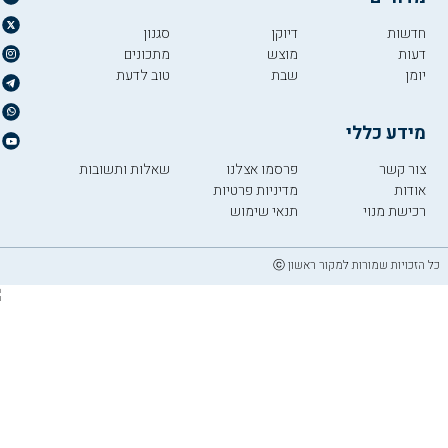
חדשות
דיוקן
סגנון
דעות
מוצש
מתכונים
יומן
שבת
טוב לדעת
מידע כללי
צור קשר
פרסמו אצלנו
שאלות ותשובות
אודות
מדיניות פרטיות
רכישת מנוי
תנאי שימוש
כל הזכויות שמורות למקור ראשון ⓒ