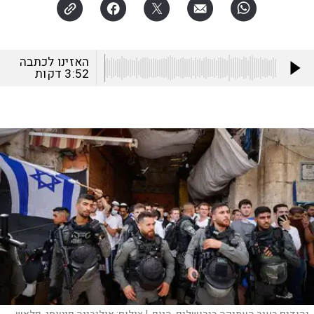
האזינו לכתבה
3:52
דקות