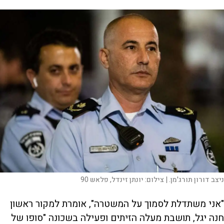
ניצב דורון תורג'מן. |
צילום:
יונתן זינדל, פלאש 90
"אני משתדלת לסמוך על המשטרה", אומרת למקור ראשון
חנה יגל, תושבת מעלה הזיתים ופעילה בשכונה "סופו של