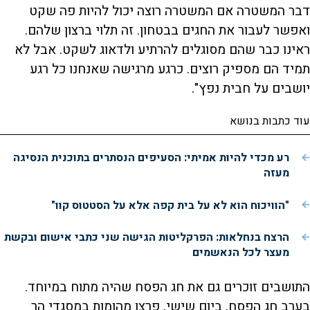
דבר המשטרה אם המשטרה רוצה יכול להיות פה שקט
ואפשר לעבור את החגים בבטחון. זה תלוי ברצון שלהם.
ראינו כבר שהם מסוגלים להרתיע ולדאוג לשקט. אבל לא
תמיד הם מספיק רוצים. כרגע מרגישה שאנחנו כל רגע
יושבים על חבית נפץ".
עוד כתבות בנושא
רע מכדי להיות אמיתי: הסעיפים הנסתרים בתוכנית הנסיגה
מעזה
"הוויכוח הוא לא על בית קפה אלא על הסטטוס קוו"
הרצח בנחלאות: הפרקליטות הגישה שני כתבי אישום ובקשת
מעצר לכל הנאשמים
התושבים זוכרים גם את חג הפסח שהיה מתוח במיוחד.
בערב חג הפסח, ביום שישי, פרצו מהומות במסגדי הר