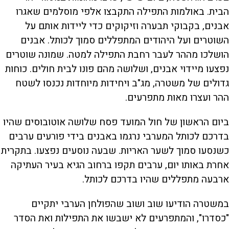
הבית. באולמות התפילה התקבצו אלפי מוסלמים שאגרו
אבנים, בקבוקי תבערה וזיקוקים כדי ליידות אותם על
השוטרים ועל היהודים המתפללים סמוך לכותל. אבנים
הושלכו מההר לעבר רחבת התפילה למטה. שמונה שוטרים
נפצעו מיידוי אבנים, ושלושה מהם פונו לבית חולים. כוחות
גדולים של משטרה, מג"ב ויחידות מיוחדות נכנסו לשטח
ההר ועצרו מאות מתפרעים.
ביום הראשון של חול המועד פסח שלושה אוטובוסים שהיו
בדרכם לכותל המערבי נרגמו באבנים בידי פורעים ערבים
כשנסעו סמוך לשער האריות. שבעה נוסעים נפצעו. בתקרית
אחרת באותו יום, ערבים תקפו ברחוב הגיא בעיר העתיקה
ארבעה מתפללים שהיו בדרכם לכותל.
במשטרה הודיעו שוב ושוב שהפולחן הערבי יתקיים
"כסדרו", והמתפרעים לא ישבשו את התפילות ואת הסדר