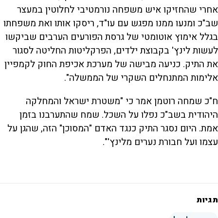
אחרי שהחזיקו איש משפחה נורמטיבי לחלוטין במעצר
שב"כ ומנעו ממנו מפגש עם עו"ד, ריסקו אותו ואת משפחתו
בגלל אימוץ אוטומטי של גרסת הפורעים הערבים שביקשו
לעשות לינץ' בקבוצת ילדים, הפרקליטות החליטה לסגור
את התיק. כניעה מבישה של מערכת אכיפת החוק לקמפיין
אלימות המתנחלים השקרי של הממשלה".
ח"כ שמחה רוטמן אמר כי ‏"משטרת ישראל והמחלקה
היהודית בשב"כ נפלו על השכל. שמח שהתערבנו בזמן
אמת. היום נסגר התיק כנגד האדם "המסוכן" הזה, שהגן על
עצמו ועל חבורת נערים מלינץ'".
תגיות