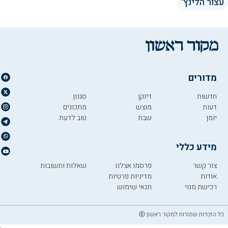
עצור הלינץ'
מדורים
חדשות
דיוקן
סגנון
דעות
מוצש
מתכונים
יומן
שבת
טוב לדעת
מידע כללי
צור קשר
פרסמו אצלנו
שאלות ותשובות
אודות
מדיניות פרטיות
רכישת מנוי
תנאי שימוש
כל הזכויות שמורות למקור ראשון ⓒ