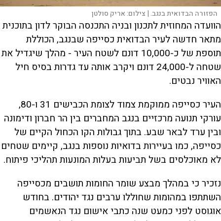
הפזורה הבדואית בנגב. |
צילום:
אריק סולטן
הוועדה המחוזית לתכנון ובניה התכנסה הבוקר לדון בתוכנית
מתאר חדשה לעיר הבדואית כסייפה שבנגב, הכוללת
תוספת של כ-10,000 דונם לשטח העיר - מהלך שיגדיל את
שטחה ל-24,000 דונם ויקרב אותה עד גדרות בסיס חיל
האוויר נבטים.
העיר כסייפה ממוקמת צמוד לצומת הכבישים 31 ו-80,
עורקי תנועה מרכזיים בנגב המחברים בין הר חברון ודימונה
ובין ערד לבאר שבע. בתוך גבולות הקו הכחול הקיים של
כסייפה, כמו בעיירות בדואיות נוספות בנגב, קיימים שטחים
לא מאוכלסים בשל תביעות בעלות המונעות תהליכי פיתוח.
נזכיר כי במהלך מבצע שומר החומות תושבים מכסייפה
השתתפו במהומות שחוללו ערבים נגד יהודים. בחודש
אוגוסט לפני כמעט שנה כתבי אישום נגד הנאשמים