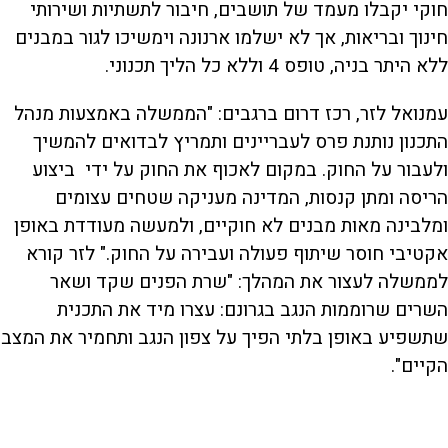
חוקי יקבלו מעמד של תושבים, חיבור לתשתיות ושירותי
חינוך ובריאות, אך לא ישלמו ארנונה וימשיכו לגור במבנים
ללא היתר בניה, טופס 4 וללא כל הליך תכנוני.
עמנואל לזר, רכז דרום ברגבים: "הממשלה באמצעות מנהל
התכנון נותנת פרס לעבריינים ותמריץ לבדואים להמשיך
ולעבור על החוק. במקום לאכוף את החוק על ידי ביצוע
הריסה ומתן קנסות, המדינה מעניקה שטחים עצומים
ומלבינה מאות מבנים לא חוקיים, ולמעשה מעודדת באופן
אקטיבי חוסר שיתוף פעולה ועבירה על החוק." לזר קורא
לממשלה לעצור את המהלך: "שרת הפנים שקד ושאר
השרים שרוממות הנגב בגרונם: עצרו מיד את התכנית
שתשפיע באופן בלתי הפיך על צפון הנגב ותחמיר את המצב
הקיים".