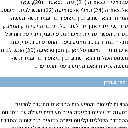
עבדאללה נצאצרה (21), ניהד נסאסרה (20), שאדי
אלנצאצרה (24) ונאג'י אלסראיעה (22) הוגש לבית המשפט
המחוזי בבאר שבע בגין ביצוע ריבוי עבירות של מעשה
טרור של יידוי אבן וירי לעבר כלי תחבורה לפי חוק המאבק
בטרור, מעשה פזיזות באש ממניע גזעני, ריבוי עבירות של
חבלה במזיד ברכב ממניע גזעני והתפרעות. בנוסף, כתב
אישום נגד הנאשם סלמאן בן חסן סראיעה (30) הוגש לבית
משפט השלום בבאר שבע בגין ביצוע ריבוי עבירות של
מעשה פזיזות באש ממניע גזעני והתפרעות.
הכי מעניין
הרשות לפיתוח והתיישבות הבדואים מתנגדת לתכנית
בטענה כי עיריית כסייפה אינה משתפת פעולה עם ניסיונות
ההסדרה הכוללים קליטת פזורה בדואית בגבולותיה והסדרת