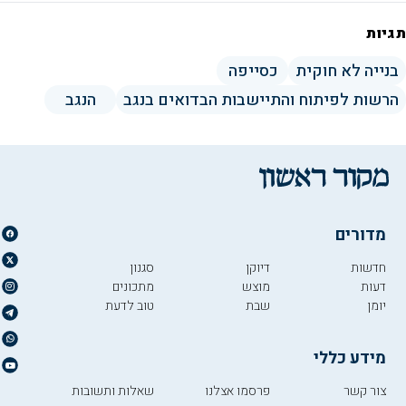
תגיות
בנייה לא חוקית
כסייפה
הרשות לפיתוח והתיישבות הבדואים בנגב
הנגב
מדורים
חדשות
דיוקן
סגנון
דעות
מוצש
מתכונים
יומן
שבת
טוב לדעת
מידע כללי
צור קשר
פרסמו אצלנו
שאלות ותשובות