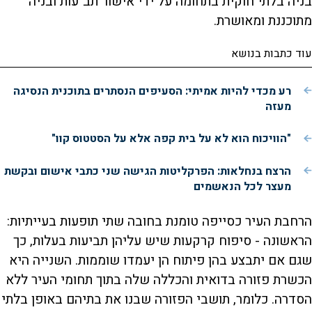
בניה בלתי חוקית בתחומה על ידי אישור תב"עות ובניה
מתוכננת ומאושרת.
עוד כתבות בנושא
רע מכדי להיות אמיתי: הסעיפים הנסתרים בתוכנית הנסיגה
מעזה
"הוויכוח הוא לא על בית קפה אלא על הסטטוס קוו"
הרצח בנחלאות: הפרקליטות הגישה שני כתבי אישום ובקשת
מעצר לכל הנאשמים
הרחבת העיר כסייפה טומנת בחובה שתי תופעות בעייתיות:
הראשונה - סיפוח קרקעות שיש עליהן תביעות בעלות, כך
שגם אם יתבצע בהן פיתוח הן יעמדו שוממות. השנייה היא
הכשרת פזורה בדואית והכללה שלה בתוך תחומי העיר ללא
הסדרה. כלומר, תושבי הפזורה שבנו את בתיהם באופן בלתי