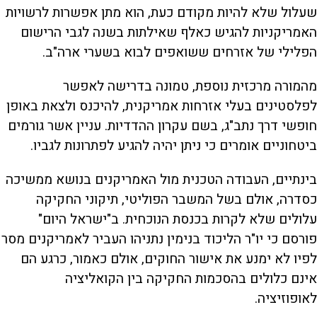
שעלול שלא להיות מקודם כעת, הוא מתן אפשרות לרשויות
האמריקניות להגיש כאלף שאילתות בשנה לגבי הרישום
הפלילי של אזרחים ששואפים לבוא בשערי ארה"ב.
מהמורה מרכזית נוספת, טמונה בדרישה לאפשר
לפלסטינים בעלי אזרחות אמריקנית, להיכנס ולצאת באופן
חופשי דרך נתב"ג, בשם עקרון ההדדיות. עניין אשר גורמים
ביטחוניים אומרים כי ניתן יהיה להגיע לפתרונות לגביו.
בינתיים, העבודה הטכנית מול האמריקנים בנושא ממשיכה
כסדרה, אולם בשל המשבר הפוליטי, תיקוני החקיקה
עלולים שלא לקרות בכנסת הנוכחית. ב"ישראל היום"
פורסם כי יו"ר הליכוד בנימין נתניהו העביר לאמריקנים מסר
לפיו לא ימנע את אישור החוקים, אולם כאמור, כרגע הם
אינם כלולים בהסכמות החקיקה בין הקואליציה
לאופוזיציה.