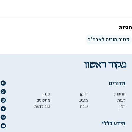
תגיות
פטור מויזה לארה"ב
מדורים
חדשות
דיוקן
סגנון
דעות
מוצש
מתכונים
יומן
שבת
טוב לדעת
מידע כללי