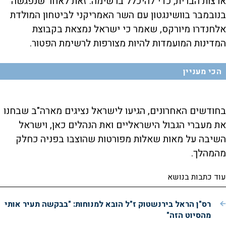
ארצות הברית, כדי להיכלל ברשימה. זאת לאחר שנפגשה
בנובמבר בוושינגטון עם השר האמריקני לביטחון המולדת
אלחנדרו מיורקס, שאמר כי ישראל נמצאת בקבוצת
המדינות המועמדות להיות מצורפות לרשימת הפטור.
הכי מעניין
בחודשים האחרונים, הגיעו לישראל נציגים מארה"ב שבחנו
את מעברי הגבול הישראליים ואת הנהלים כאן, וישראל
השיבה על מאות שאלות מפורטות שהוצבו בפניה כחלק
מהמהלך.
עוד כתבות בנושא
רס"ן הראל בירנשטוק ז"ל הובא למנוחות: "בבקשה תעיר אותי
מהסיוט הזה"