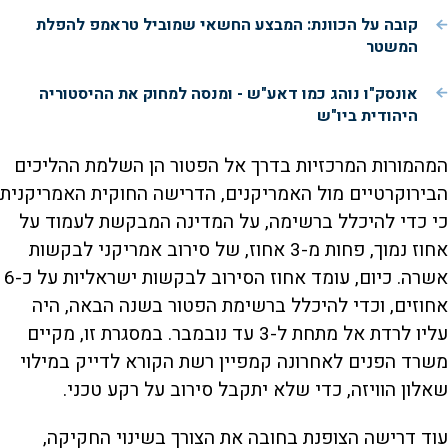
קובה על הכוונת: המבצע החשאי שמוביל טראמפ להפלת
המשטר
אונסק"ו נוהג כמו דאע"ש - ומנסה למחוק את ההיסטוריה
היהודית ביו"ש
המהמורות המרכזיות בדרך אל הפטור הן השלמת ההליכים
הבירוקרטיים מול האמריקנים, הדרישה החוקית האמריקנית
כי כדי להיכלל ברשימה, על המדינה המבקשת לעמוד על
אחוז נמוך, פחות מ-3 אחוז, של סירוב אמריקני לבקשות
אשרה. כיום, עומד אחוז הסירוב לבקשות ישראליות על כ-6
אחוזים, וכדי להיכלל ברשימת הפטור בשנה הבאה, היה
עליו לרדת אל מתחת ל-3 עד נובמבר. במסגרת זו, מקיים
משרד הפנים לאחרונה קמפיין רשת הקורא לדייק במילוי
שאלון הוויזה, כדי שלא יתקבל סירוב על רקע טכני.
עוד דרישה הצופנת בחובה את הצורך בשינוי החקיקה,