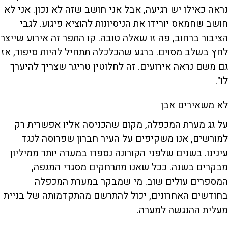
נראה כאילו יש רגיעה, אבל אני חושב שזה לא נכון. אני לא
חושב שחמאס יורידו את הניסיונות להוציא פיגוע. לגבי
הציבור ברחוב, פה זו שאלה טובה. קו התפר זה אירוע שייצר
לחץ בשלב מסוים. ברגע שהכלכלה תתחיל להיות סיפור, אז
גם משם נראה אירועים. זה לחלוטין טריגר שצריך להיערך
לו".
לא משאירים אבן
על גג מערת המכפלה, מקום שהכניסה אליו אפשרית רק
למורשים, אנו משקיפים על העיר חברון שפרוסה לנגד
עינינו. בשנים שלפני הקורונה נספרו במערה יותר ממיליון
מבקרים בשנה. ככל שאנו מתרחקים מסגרי המגפה,
המספרים עולים שוב. מי שמבקר במערת המכפלה
בחודשים האחרונים, יכול להתרשם מהתקדמותה של בניית
מעלית ההנגשה למערה.