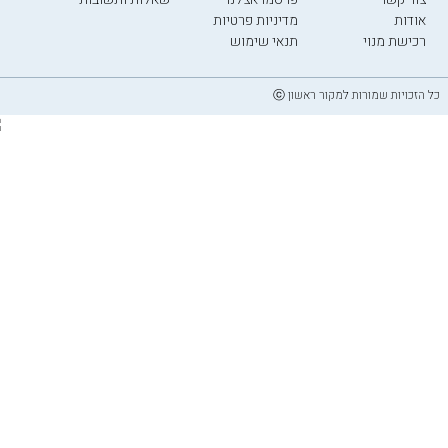
אודות
מדיניות פרטיות
רכישת מנוי
תנאי שימוש
כל הזכויות שמורות למקור ראשון ⓒ