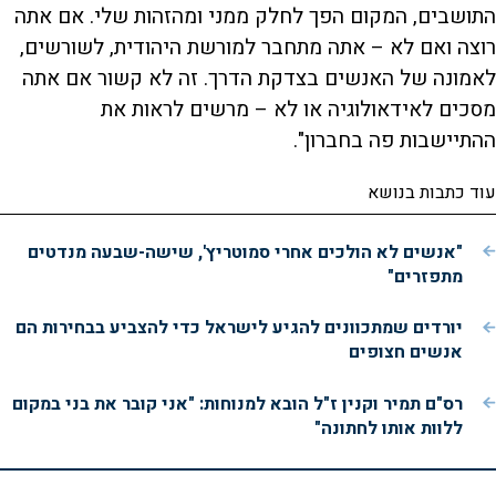
התושבים, המקום הפך לחלק ממני ומהזהות שלי. אם אתה
רוצה ואם לא – אתה מתחבר למורשת היהודית, לשורשים,
לאמונה של האנשים בצדקת הדרך. זה לא קשור אם אתה
מסכים לאידאולוגיה או לא – מרשים לראות את
ההתיישבות פה בחברון".
עוד כתבות בנושא
"אנשים לא הולכים אחרי סמוטריץ', שישה-שבעה מנדטים
מתפזרים"
יורדים שמתכוונים להגיע לישראל כדי להצביע בבחירות הם
אנשים חצופים
רס"ם תמיר וקנין ז"ל הובא למנוחות: "אני קובר את בני במקום
ללוות אותו לחתונה"