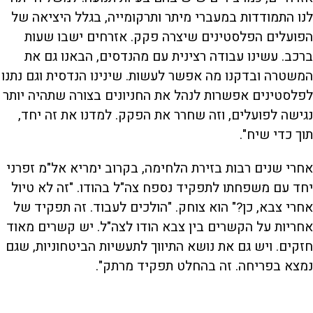
לנו התמודדות במעברי מיתר ותרקומייה, בגלל היציאה של
הפועלים הפלסטינים שיצרה פקק. אזרחים ישבו שעות
ברכב. עשינו עבודה רצינית עם מהנדסים, הבאנו גם את
המשטרה ובדקנו מה אפשר לעשות. שינינו הנדסית וגם נתנו
לפלסטינים אפשרות לנהל את החניונים בצורה שתהיה יותר
נגישה לפועלים, וזה שחרר את הפקק. למדנו את זה יחד,
תוך כדי שיח".
אחרי שנים רבות בזירת הלחימה, בקרוב ימריא אל"מ זפרני
יחד עם משפחתו לתפקיד נספח צה"ל בהודו. "זה לא טיול
אחרי צבא, כן?" הוא צוחק. "הולכים לעבוד. זה תפקיד של
אחריות על הקשרים בין צבא הודו לצה"ל. יש קשרים מאוד
חזקים. ויש גם את נושא התיווך לתעשיות הביטחוניות, שגם
נמצא בפריחה. זה בהחלט תפקיד מרתק".