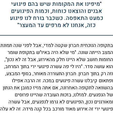
"מיפינו את המקומות שיש בהם פיגועי
אבנים והוצאנו כוחות, וכמות הפיגועים
כמעט התאפסה. כשכבר בורח לנו פיגוע
כזה, אנחנו לא מרפים עד המעצר"
בתקופה הנוכחית חברון שקטה למדי, אבל לפני שנה תמונת
המצב הייתה שונה. "מי שלא היה באיו"ש בתקופת שומר
החומות חושב שלא היינו חלק מהאירוע, אבל זה לא נכון",
הוא עושה סדר. "היו לי פה עשרה פיגועי ירי בתוך המרחב,
וזה רק בתוך חברון. חברון התעוררה מאוחר, בסוף המבצע,
ופתאום קיבלנו עשרה פיגועים במכה. זה הרבה אפילו
בהשוואה לתקופה האחרונה, אם אתה מזיז כמובן את הנתון
של הנפגעים. למזלנו, בזכות העובדה שהיינו פרוסים
ומאורגנים נכון, הפיגועים לא גרמו לנפגעים, אבל עשרה
פיגועי ירי זה אירוע מאוד מורכב בכל קנה מידה. זה לא עלה