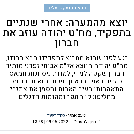
חדשות ואקטואליה
יוצא מהמערה: אחרי שנתיים
בתפקיד, מח"ט יהודה עוזב את
חברון
רגע לפני שהוא ממריא לתפקידו הבא בהודו,
מח"ט יהודה היוצא אל"מ אביחי זפרני מותיר
חברון שקטה למדי, למרות ניסיונות חמאס
להרים ראש. בראיון סיכום הוא מדבר על
התאהבותו בעיר האבות ומסמן את אתגרי
מחליפו: קו התפר ומהומות הדגלים
נועם אמיר
י' בסיון ה׳תשפ"ב
09.06.2022 | 13:28