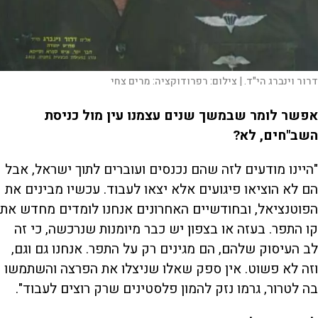
דרור וינברג הי"ד. |
צילום:
רפרודוקציה: מרים צחי
אפשר לומר שבמשך שנים עצמנו עין מול כניסת
השב"חים, לא?
"היינו מודעים לזה שהם נכנסים ועוברים לתוך ישראל, אבל
הם לא הוציאו פיגועים אלא יצאו לעבוד. עכשיו מבינים את
הפוטנציאל, ובחודשיים האחרונים אנחנו לומדים מחדש את
קו התפר. בעזה או בצפון יש כבר מיומנות שנרכשה, כי זה
לב העיסוק שלהם, הם מגינים רק על התפר. אנחנו גם וגם,
וזה לא פשוט. אין ספק שאלו שניצלו את הפרצה והשתמשו
בה לטרור, גרמו נזק להמון פלסטינים שרק רוצים לעבוד".