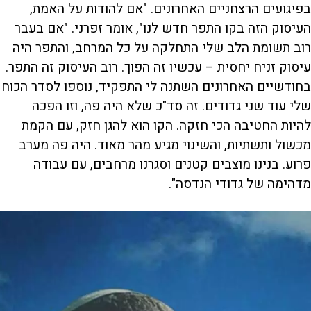
בפיגועים הרצחניים האחרונים. "אם להודות על האמת,
העיסוק הזה בקו התפר חדש לנו", אומר זפרני. "אם בעבר
רוב תשומת הלב שלי התחלקה על כל המרחב, והתפר היה
עיסוק זניח יחסית – עכשיו זה הפוך. רוב העיסוק זה התפר.
בחודשיים האחרונים השתנה לי התפקיד, נוספו לסדר הכוח
שלי עוד שני גדודים. זה סד"כ שלא היה פה, וזו הפכה
להיות החטיבה הכי חזקה. הקו הוא להגן חזק, עם הקמת
מכשול ותשתיות, והשינוי מגיע מהר מאוד. היה פה מערב
פרוע. בנינו מוצבים קטנים וסגרנו מרחבים, עם עבודה
מדהימה של גדודי הנדסה".