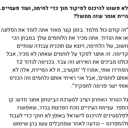
לא פשוט להיכנס לפיקוד תוך כדי לחימה, ועוד פעמיים.
היית אומר שזה מחשל?
"זה קודם כול מלמד. בזמן קצר מאוד אתה לומד את הפלוגה
או את הגדוד. אתה מכיר את הלוחמים שלך במבחן הכי
חשוב, של הלחימה, ויוצא עם תוכנית עבודה שנתיים
קדימה. זה אתגר לפקד על לוחמים שאתה לא מכיר, אבל
כולנו מבינים את האירוע וזה עבד. בכניסה לגדוד 12
הפחידו אותי, אמרו לי 'תקשיב, זו לא הסיירת, אלה לא
אותם לוחמים', אבל אני ראיתי אותם נלחמים וזה הכניס
אותי ישר פנימה לתפקיד".
גל הטרור האחרון הציב למערכת הביטחון אתגר חדש: קו
התפר. עצימת העיניים נוכח הפרצות בגדר, שאפשרו
לפלסטינים להיכנס לישראל באופן לא חוקי כדי לעבוד
ולהתפרנס – נגדעה לאחר שמחבלים עשו בהן שימוש