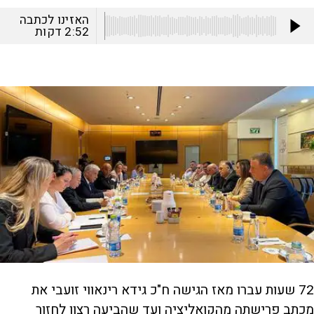
האזינו לכתבה
2:52
דקות
72 שעות עברו מאז הגישה ח"כ גידא רינאווי זועבי את
מכתב פרישתה מהקואליציה ועד שהביעה רצון לחזור