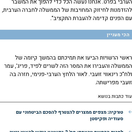
הערבי בפרט. אנחנו נעשה הכל כדי להפוך את המשבר
להזדמנות לחיזוק המחויבות של הממשלה לחברה הערבית,
עם הפנים קדימה להעברת התקציב".
הכי מעניין
ראשי הרשויות הביעו את תמיכתם בהמשך קיומה של
הממשלה והעבירו את המסר הזה לשרים לפיד, פריג', עמר
ולח"כ רינאווי זועבי. לאור הלחץ הערבי-פנימי, חזרה בה
זועבי מפרישתה.
עוד כתבות בנושא
טורקיה: מצפים ממצרים להצטרף להסכם הביטחוני עם
סעודיה ופקיסטן