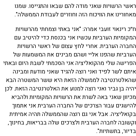
ראשי הרשויות שאני מודה להם שבאו והתגייסו. שמנו
מאחורינו את הוויכוח הזה וחוזרים לעבודת הממשלה".
ח״כ רינאוי זועבי אמרה: "אני באתי וצמחתי מהרשויות
המקומיות הערביות עכשיו אני בכנסת כדי להיטיב עם
החברה הערבית. אחרי לחץ עצום של ראשי הרשויות
הערביות שהפנו אליי ושהם מבינים את המשמעות של
הפרישה שלי מהקואליציה אני הסכמתי לשבת היום ובאתי
איתם לשר לפיד ואני רוצה להגיד שאני מודעת ומבינה
שהאלטרנטיבה לממשלה הזאת היא ששר המשטרה הבא
יהיה בן גביר ואני רוצה למנוע את האלטרנטיבה הזאת. לכן
מכיוון שאני באה לשרת את הרשויות המקומיות ולהביא
להישגים עבור הצרכים של החברה הערבית אני אתמוך
בקואליציה. אבל אני גם רוצה שהממשלה תהיה אמיתית
וקשובה לחברה הערבית ולצרכים שלה בבריאות, בחינוך,
בדיור, בתשתיות".