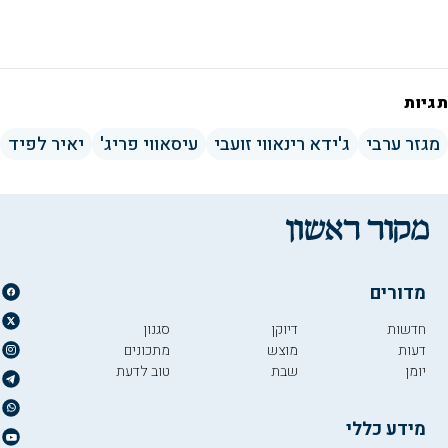
תגיות
מגזר ערבי
ג'ידא רינאווי זועבי
עיסאווי פריג'
יאיר לפיד
מדורים
חדשות
דיוקן
סגנון
דעות
מוצש
מתכונים
יומן
שבת
טוב לדעת
מידע כללי