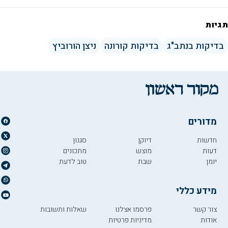
תגיות
בדיקות בנתב"ג
בדיקות קורונה
ניצן הורוביץ
מדורים
חדשות
דיוקן
סגנון
דעות
מוצש
מתכונים
יומן
שבת
טוב לדעת
מידע כללי
צור קשר
פרסמו אצלנו
שאלות ותשובות
אודות
מדיניות פרטיות