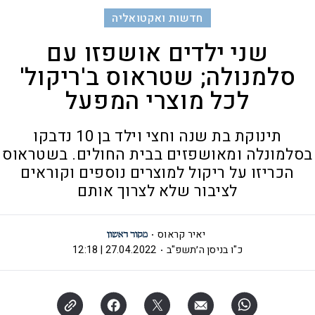
חדשות ואקטואליה
שני ילדים אושפזו עם
סלמנולה; שטראוס ב'ריקול'
לכל מוצרי המפעל
תינוקת בת שנה וחצי וילד בן 10 נדבקו
בסלמונלה ומאושפזים בבית החולים. בשטראוס
הכריזו על ריקול למוצרים נוספים וקוראים
לציבור שלא לצרוך אותם
יאיר קראוס
כ"ו בניסן ה׳תשפ"ב
27.04.2022 | 12:18