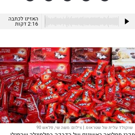
האזינו לכתבה
2:16
דקות
שוקולד עלית של שטראוס. |
צילום:
משה שי, פלאש 90