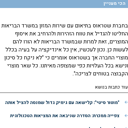
הכי מעניין
בחברת שטראוס בתיאום עם שירות המזון במשרד הבריאות
החליטו להגדיל את טווח הזהירות ולהרחיב את איסוף
המוצרים, זאת למרות שבמשרד הבריאות לא הורו להם
לעשות כן. נכון לעכשיו, אין כל אינדיקציה על בעיה בכלל
מוצרי החברה אך בשטראוס אומרים כי "לא ניקח כל סיכון
ונישא בכל העלויות כפי שמצופה מאיתנו. כל שאר מוצרי
הקבוצה בטוחים לצריכה".
עוד כתבות בנושא
"מוטור סיטי": קלישאה עם גימיק גדול שמנסה להציל אותה
צפייה ממכרת: הסדרה שניבאה את המציאות הטכנולוגית