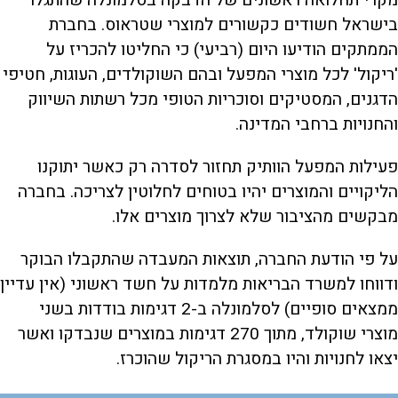
מקרי תחלואה ראשונים של הדבקה בסלמונלה שהתגלו
בישראל חשודים כקשורים למוצרי שטראוס. בחברת
הממתקים הודיעו היום (רביעי) כי החליטו להכריז על
'ריקול' לכל מוצרי המפעל ובהם השוקולדים, העוגות, חטיפי
הדגנים, המסטיקים וסוכריות הטופי מכל רשתות השיווק
והחנויות ברחבי המדינה.
פעילות המפעל הוותיק תחזור לסדרה רק כאשר יתוקנו
הליקויים והמוצרים יהיו בטוחים לחלוטין לצריכה. בחברה
מבקשים מהציבור שלא לצרוך מוצרים אלו.
על פי הודעת החברה, תוצאות המעבדה שהתקבלו הבוקר
ודווחו למשרד הבריאות מלמדות על חשד ראשוני (אין עדיין
ממצאים סופיים) לסלמונלה ב-2 דגימות בודדות בשני
מוצרי שוקולד, מתוך 270 דגימות במוצרים שנבדקו ואשר
יצאו לחנויות והיו במסגרת הריקול שהוכרז.