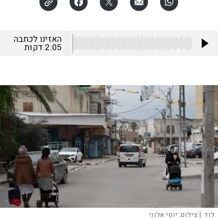
האזינו לכתבה
2:05
דקות
לוד. |
צילום:
יוסי אלוני