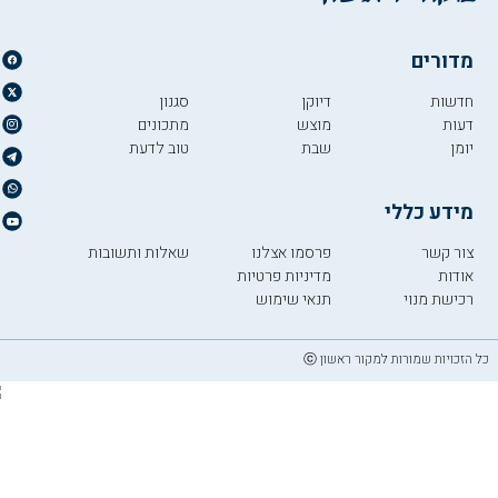
מדורים
חדשות
דיוקן
סגנון
דעות
מוצש
מתכונים
יומן
שבת
טוב לדעת
מידע כללי
צור קשר
פרסמו אצלנו
שאלות ותשובות
אודות
מדיניות פרטיות
רכישת מנוי
תנאי שימוש
כל הזכויות שמורות למקור ראשון ⓒ