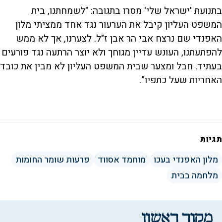
בתנועת 'ישראל שלי' מסרו בתגובה: "לשמחתנו, בית
המשפט העליון קיבל את הערעור נגד אחד ממציתי מלון
האפנדי שם נרצח אבי הר אבן ז"ל. לצערנו, אך לא ממש
להפתעתנו, העונש עדיין מגוחך ולא יוצר הרתעה נגד פורעים
בעתיד. חבל ומצער שבית המשפט העליון לא מבין את כובד
האחריות שעל כתפיו".
תגיות
מלון האפנדי בעכו
מוחמד אסווד
פרעות שומר החומות
מלחמה בבית