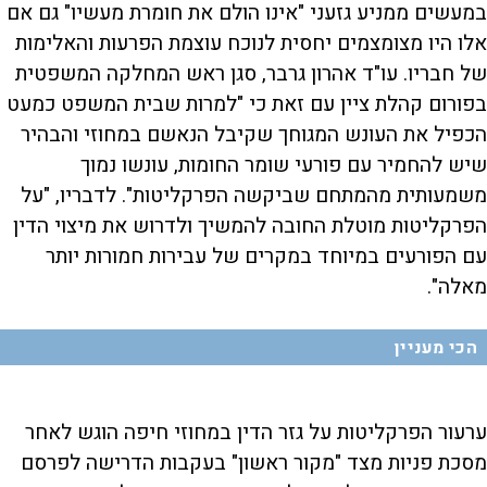
במעשים ממניע גזעני "אינו הולם את חומרת מעשיו" גם אם
אלו היו מצומצמים יחסית לנוכח עוצמת הפרעות והאלימות
של חבריו. עו"ד אהרון גרבר, סגן ראש המחלקה המשפטית
בפורום קהלת ציין עם זאת כי "למרות שבית המשפט כמעט
הכפיל את העונש המגוחך שקיבל הנאשם במחוזי והבהיר
שיש להחמיר עם פורעי שומר החומות, עונשו נמוך
משמעותית מהמתחם שביקשה הפרקליטות". לדבריו, "על
הפרקליטות מוטלת החובה להמשיך ולדרוש את מיצוי הדין
עם הפורעים במיוחד במקרים של עבירות חמורות יותר
מאלה".
הכי מעניין
ערעור הפרקליטות על גזר הדין במחוזי חיפה הוגש לאחר
מסכת פניות מצד "מקור ראשון" בעקבות הדרישה לפרסם