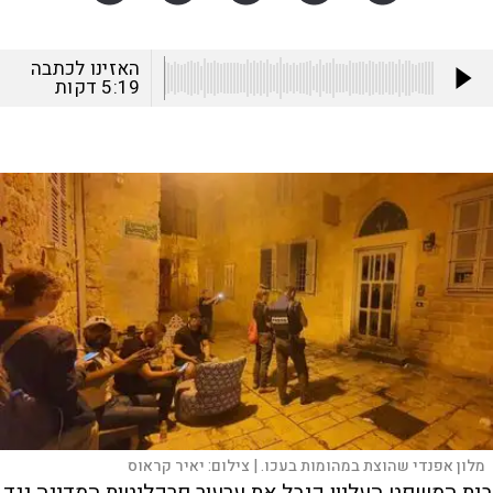
האזינו לכתבה
5:19
דקות
מלון אפנדי שהוצת במהומות בעכו. |
צילום:
יאיר קראוס