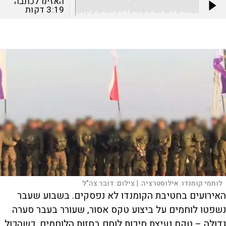
האזינו לכתבה
3:19
דקות
לוחמי קומנדו. אילוסטרציה. |
צילום:
דובר צה"ל
האירועים בחטיבת הקומנדו לא נפסקים. בשבוע שעבר
נשפטו לוחמים על ביצוע טקס אסור, שעורר בעבר סערה
גדולה – טקס נעיצת סיכות לוחם בחזות הלוחמים, כשהכול