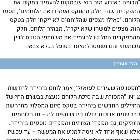
"הבעיה באירוע הזה הוא שבמקום להעמיד במקום את
המפקדים שהיו חלק מהטקס העמידו את הלוחמים", מספר
הלוחם. "כאילו מצפים שהלוחמים לא ייקחו חלק בטקס
הזה. מצפים למשהו שלא יקרה", מבהיר הלוחם. חלק
מהמפקדים החליטו להעמיד את משתתפי הטקס לדין
משמעתי והם נשפטו למאסר בפועל בכלא צבאי.
הכי מעניין
"תפסו פה שעירים לעזאזל", אמר לוחם ביחידה לחדשות
N12. "המסורת שבה סיכת הלוחם ננעצת בבשרם החי של
החיילים החדשים ביחידה בטקס סיום המסלול מתרחשת
כבר שנים ארוכות. כולם היו שותפים לה – גם הלוחמים
הוותיקים, גם מפקדי הצוותים ומפקדים נוספים ביחידה.
אלא שאף אחד לא ניסה למנוע את המעשה – עד עכשיו.