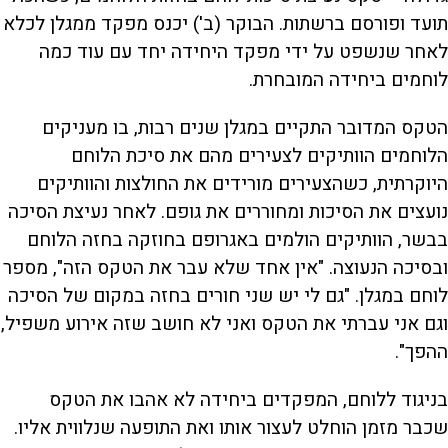
תועד ופורסם ברשתות. הבוקר (ב') יכנס מפקד ממגלן לכלא
לאחר שנשפט על ידי מפקד היחידה יחד עם עוד כמה
לוחמים ביחידה המובחרת.
הטקס המדובר התקיים במגלן שנים רבות, בו מעניקים
הלוחמים הוותיקים לצעירים מהם את סיכת הלוחם
היוקרתית, כשהצעירים מורידים את החולצות והוותיקים
נועצים את הסיכות ומחוררים את גופם. לאחר נעיצת הסיכה
בבשר, הוותיקים הולמים באגרופם בחוזקה בחזה הלוחם
ובסיכה הנעוצה. "אין אחד שלא עבר את הטקס הזה", מספר
לוחם במגלן. "גם לי יש שני חורים בחזה במקום של הסיכה
וגם אני עברתי את הטקס ואני לא חושב שזה אירוע משפיל,
ההפך".
בניגוד ללוחם, המפקדים ביחידה לא אהבו את הטקס
שכבר מזמן הוחלט לעצור אותו ואת התופעה שנלווית אליו.