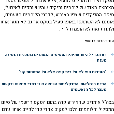
מפקד היחידה החליט לפעול, אלא שבחר להעניש מספר
מצומצם מאוד של לוחמים ותיקים שהיו שותפים לאירוע",
סיפר. המפקדים שצפו באירוע, לדברי הלוחמים הזועמים,
אומנם לא השתתפו באופן פעיל בטקס אך גם לא מנעו אותו
ולמרות זאת לא הועמדו לדין.
עוד כתבות בנושא
רע מכדי להיות אמיתי: הסעיפים הנסתרים בתוכנית הנסיגה
מעזה
"הוויכוח הוא לא על בית קפה אלא על הסטטוס קוו"
הרצח בנחלאות: הפרקליטות הגישה שני כתבי אישום ובקשת
מעצר לכל הנאשמים
בצה"ל אומרים שהאירוע קרה בתום הטקס הרשמי של סיום
המסלול והלוחמים הלכו למקום צדדי כדי לקיים אותו. גורם