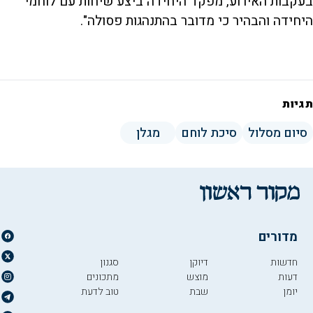
בעקבות האירוע, מפקד היחידה ביצע שיחות עם לוחמי
היחידה והבהיר כי מדובר בהתנהגות פסולה".
תגיות
סיום מסלול
סיכת לוחם
מגלן
מדורים
חדשות
דיוקן
סגנון
דעות
מוצש
מתכונים
יומן
שבת
טוב לדעת