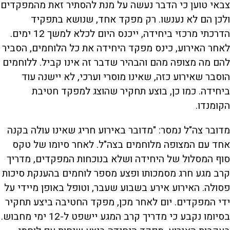
צבאי טוען כי הדבר נעשה על מנת להסתיר זאת מהמפקדים
ולכן הם לא נענשו. רק מפקד אחד, שנושא בתפקיד
הדרכתי מרכזי ביחידה, ייכנס היום לכלא למשך 12 ימים.
לאחר האירוע, כינס מפקד היחידה את כל הלוחמים, הסביר
להם מה מצופה מהם והבהיר שדבר זה אינו קביל. ללוחמים
הוסבר שאירוע כזה, שאינו מוסרי וערכי, לא יישנה עוד
ביחידה. כמו כן, בוצע תחקיר שהוצג למפקד חטיבת
הקומנדו.
מדובר צה"ל נמסר: "מדובר באירוע חריג שאינו עולה בקנה
אחד עם המצופה מלוחמים בצה"ל. לאחר סיומו של טקס
סוף המסלול של היחידה ושלא בנוכחות המפקדים, מדריך
קרב מגע חרג מסמכותו ופצע מספר לוחמים בהענקת סיכות
פסולה. האירוע אירע בשבוע שעבר, וטופל באופן מיידי על
ידי המפקדים. יום לאחר מכן, מפקד החטיבה ביצע תחקיר
בסיומו נקבע כי מדריך קרב המגע יישפט ל-12 ימי מחבוש.