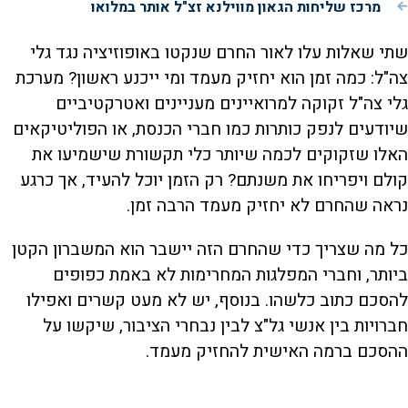
מרכז שליחות הגאון מווילנא זצ"ל אותר במלואו
שתי שאלות עלו לאור החרם שנקטו באופוזיציה נגד גלי
צה"ל: כמה זמן הוא יחזיק מעמד ומי ייכנע ראשון? מערכת
גלי צה"ל זקוקה למרואיינים מעניינים ואטרקטיביים
שיודעים לנפק כותרות כמו חברי הכנסת, או הפוליטיקאים
האלו שזקוקים לכמה שיותר כלי תקשורת שישמיעו את
קולם ויפריחו את משנתם? רק הזמן יוכל להעיד, אך כרגע
נראה שהחרם לא יחזיק מעמד הרבה זמן.
כל מה שצריך כדי שהחרם הזה יישבר הוא המשברון הקטן
ביותר, וחברי המפלגות המחרימות לא באמת כפופים
להסכם כתוב כלשהו. בנוסף, יש לא מעט קשרים ואפילו
חברויות בין אנשי גל"צ לבין נבחרי הציבור, שיקשו על
ההסכם ברמה האישית להחזיק מעמד.