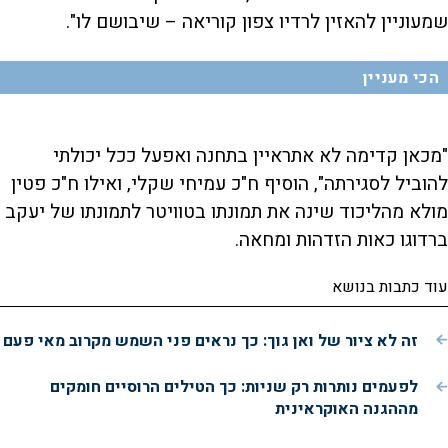
שמעוניין להאזין לרדיו צפון קוריאה – שיבושם לו".
הכי מעניין
"מכאן קדימה לא אתראיין בתחנה ואפעל ככל יכולתי
להוביל לסגירתה", הוסיף ח"כ עמיחי שקלי, ואילו ח"כ פטין
מולא מהליכוד שינה את תמונתו בטוויטר לתמונתו של יעקב
ברדוגו כאות הזדהות ומחאה.
עוד כתבות בנושא
זה לא ציור של ואן גוך: כך נראים פני השמש מקרוב מאי פעם
לפעמים נותרות רק שניות: כך הטילים הרוסיים חומקים
מההגנה האוקראינית