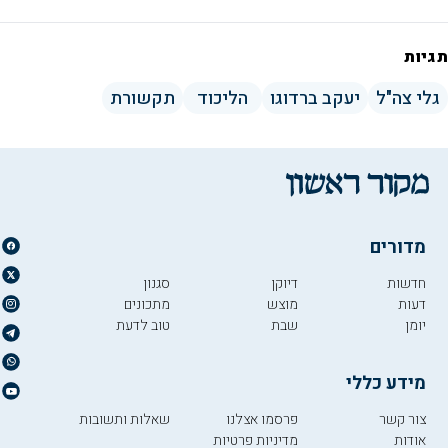
תגיות
גלי צה"ל
יעקב ברדוגו
הליכוד
תקשורת
מדורים
חדשות
דיוקן
סגנון
דעות
מוצש
מתכונים
יומן
שבת
טוב לדעת
מידע כללי
צור קשר
פרסמו אצלנו
שאלות ותשובות
אודות
מדיניות פרטיות