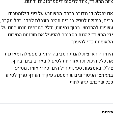
צוות המשרד, ציוד לריסוס דיספרסנטים ודיגום.
אם יתגלה כי מדובר בכתם המשתרע על פני קילומטרים
רבים, היכולת לטפל בו בים תהיה מוגבלת למדי. בכל מקרה,
עשויות להתרחש בחוף נחיתות, וכלל הגורמים יונחו היום על
ידי המשרד להגנת הסביבה להפעיל את תוכניות החירום
הלאומיות כדי להיערך.
היחידה הארצית להגנת הסביבה הימית, מפעילה ומארגנת
את כלל היכולות האזרחיות לטיפול בזיהום בים ובחוף.
צה"ל, באמצעות ספינות חיל הים וסיורי אוויר, מסייע
במאמצי הניטור וגיבוש המענה. פיקוד העורף נערך לסיוע
ככל שהכתם יגיע לחוף.
תגיות