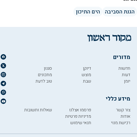
הגנת הסביבה
הים התיכון
מדורים
חדשות
דיוקן
סגנון
דעות
מוצש
מתכונים
יומן
שבת
טוב לדעת
מידע כללי
צור קשר
פרסמו אצלנו
שאלות ותשובות
אודות
מדיניות פרטיות
רכישת מנוי
תנאי שימוש