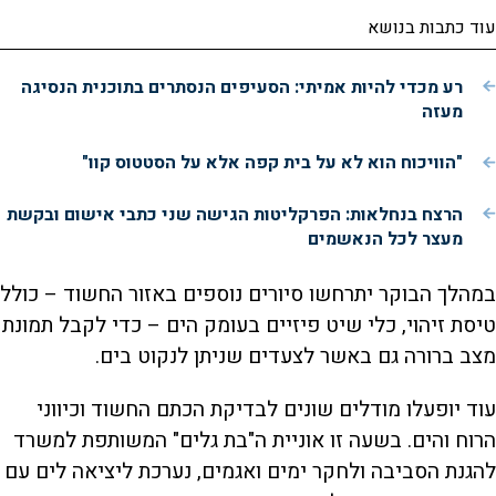
עוד כתבות בנושא
רע מכדי להיות אמיתי: הסעיפים הנסתרים בתוכנית הנסיגה
מעזה
"הוויכוח הוא לא על בית קפה אלא על הסטטוס קוו"
הרצח בנחלאות: הפרקליטות הגישה שני כתבי אישום ובקשת
מעצר לכל הנאשמים
במהלך הבוקר יתרחשו סיורים נוספים באזור החשוד – כולל
טיסת זיהוי, כלי שיט פיזיים בעומק הים – כדי לקבל תמונת
מצב ברורה גם באשר לצעדים שניתן לנקוט בים.
עוד יופעלו מודלים שונים לבדיקת הכתם החשוד וכיווני
הרוח והים. בשעה זו אוניית ה"בת גלים" המשותפת למשרד
להגנת הסביבה ולחקר ימים ואגמים, נערכת ליציאה לים עם