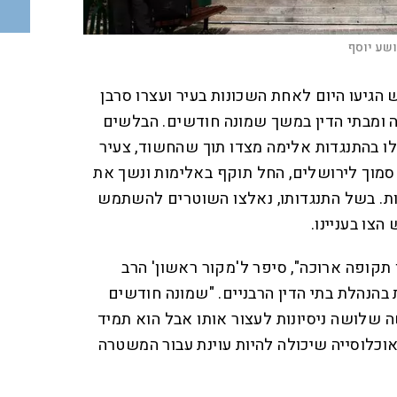
ושע יוסף
גיעו היום לאחת השכונות בעיר ועצרו סרבן
ומבתי הדין במשך שמונה חודשים. הבלשים
ו בהתנגדות אלימה מצדו תוך שהחשוד, צעיר
ב יישוב סמוך לירושלים, החל תוקף באלימות ונשך את
ת. בשל התנגדותו, נאלצו השוטרים להשתמש
צו בעניינו.
קופה ארוכה", סיפר ל'מקור ראשון' הרב
ת בהנהלת בתי הדין הרבניים. "שמונה חודשים
שלושה ניסיונות לעצור אותו אבל הוא תמיד
וכלוסייה שיכולה להיות עוינת עבור המשטרה