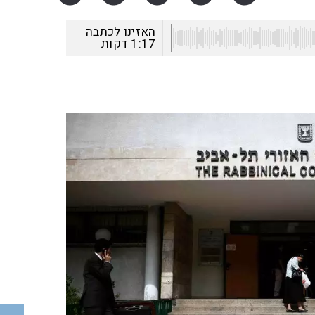
האזינו לכתבה
1:17
דקות