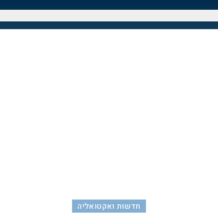
חדשות ואקטואליה