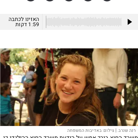
האזינו לכתבה
1:59
דקות
רנה שנרב. |
צילום:
באדיבות המשפחה