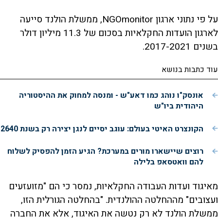
על פי נתוני ארגון NGOmonitor, ממשלת הולנד סייעה
לארגון הועדות החקלאיות בסכום של 11.3 מיליון דולר
בשנים 2017-2021.
עוד כתבות בנושא
אונסק"ו נוהג כמו דאע"ש - ומנסה למחוק את ההיסטוריה
היהודית ביו"ש
הקונצרט האיטי בעולם: עוגב יסיים לנגן יצירה רק בשנת 2640
רוצים שיישארו מורים במערכת? הגיע הזמן להפסיק לשלוח
להם וואטסאפ בלילה
מאיגוד ועדות העבודה החקלאיות, נמסר כי הם "מזועזעים
ועצובים" מההחלטה ההולנדית. "בהחלטה הגורלית הזו,
ממשלת הולנד לא רק נטשה את האיגוד, אלא את החברה