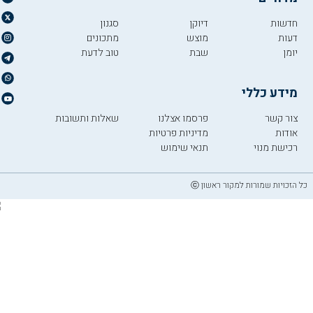
חדשות
דיוקן
סגנון
דעות
מוצש
מתכונים
יומן
שבת
טוב לדעת
מידע כללי
צור קשר
פרסמו אצלנו
שאלות ותשובות
אודות
מדיניות פרטיות
רכישת מנוי
תנאי שימוש
כל הזכויות שמורות למקור ראשון ⓒ