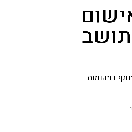
ישום
תושב
תתף במהומות