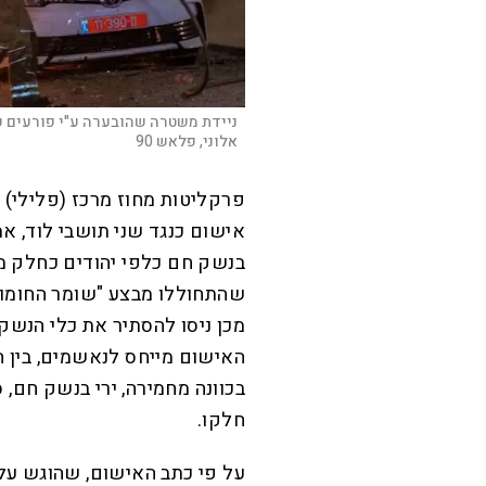
ניידת משטרה שהובערה ע"י פורעים ע
אלוני, פלאש 90
פרקליטות מחוז מרכז (פלילי) 
בנשק חם כלפי יהודים כחלק מ
שהתחוללו מבצע "שומר החומות
מכן ניסו להסתיר את כלי הנשק
האישום מייחס לנאשמים, בין ה
בכוונה מחמירה, ירי בנשק חם,
חלקו.
על פי כתב האישום, שהוגש על 