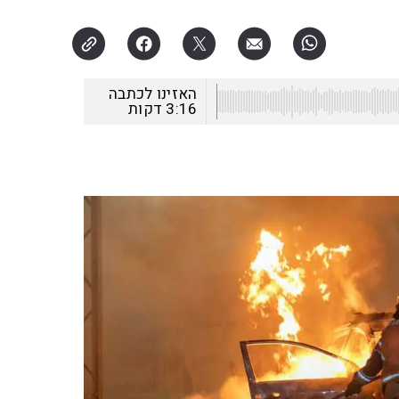
האזינו לכתבה
3:16
דקות