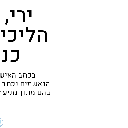
ירי,
הליכי
כנג
בכתב האישו
הנאשמים נכתב כ
בהם מתוך מניע ל