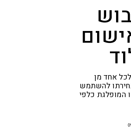
בוש
ישום
וד
כל אחד מן
בחירתו להשתמש
ו המופלגת כלפי