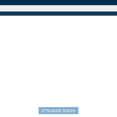
חדשות ואקטואליה