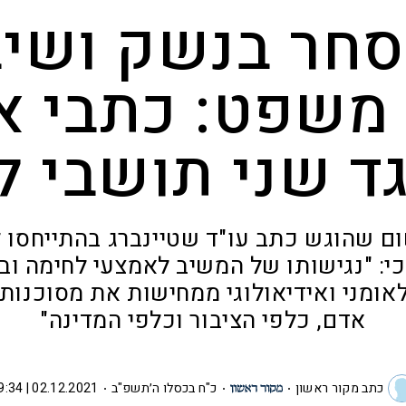
 סחר בנשק ושי
 משפט: כתבי א
ד שני תושבי ל
ם שהוגש כתב עו"ד שטיינברג בהתייחסו ל
י: "נגישותו של המשיב לאמצעי לחימה ו
אומני ואידיאולוגי ממחישות את מסוכנות
אדם, כלפי הציבור וכלפי המדינה"
כתב מקור ראשון
כ"ח בכסלו ה׳תשפ"ב
02.12.2021 | 09:34