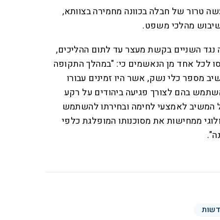
ה טרור של חבלה בכוונה מחמירה בצוותא,
שיבוש מהלכי משפט.
 נגד השניים בקשת מעצר עד לתום ההליכים,
סו לכל אחד מן הנאשמים כי: "במהלך התקופה
ב מספר כלי נשק, אשר היו זמינים עבורו
שתמש בהם לצורך פגיעה ביהודים על רקע
ל המשיב לאמצעי לחימה ובחירתו להשתמש
ולוגי ממחישות את מסוכנותו המופלגת כלפי
ה".
שות