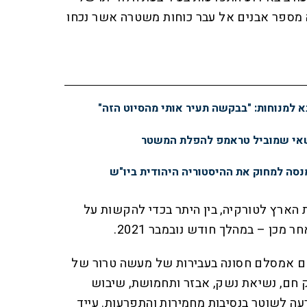
ה מספר אבנים אל עבר כוחות משטרה אשר נכחו
א למנוחות: "בבקשה תעיר אותי מהסיוט הזה"
שאי שמוביל טראמפ להפלת המשטר
מנסה למחוק את ההיסטוריה היהודית ביו"ש
הארץ לטורקיה, בין היתר בכדי להקשות על
 מכן – במהלך חודש נובמבר 2021.
שם אמסלם חסונה בעבירות של מעשה טרור של
ק חם, נשיאת נשק, אבזר ותחמושת, שיבוש
ה לשוטר בנסיבות מחמירות והתפרעות. עייד