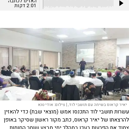
האזינו לכתבה
2:01
דקות
יאיר קראוס בשיחה עם תושבי לוד, |
צילום:
אודי טנא
עשרות תושבי לוד התכנסו אמש (מוצאי שבת) כדי להאזין
להרצאתו של יאיר קראוס, כתב מקור ראשון שסיקר באופן
צמוד את הפרעות בעכו במהלך ימי מבצע שומר החומות.