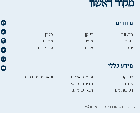
מדורים
חדשות
דיוקן
סגנון
דעות
מוצש
מתכונים
יומן
שבת
טוב לדעת
מידע כללי
צור קשר
פרסמו אצלנו
שאלות ותשובות
אודות
מדיניות פרטיות
רכישת מנוי
תנאי שימוש
כל הזכויות שמורות למקור ראשון ⓒ