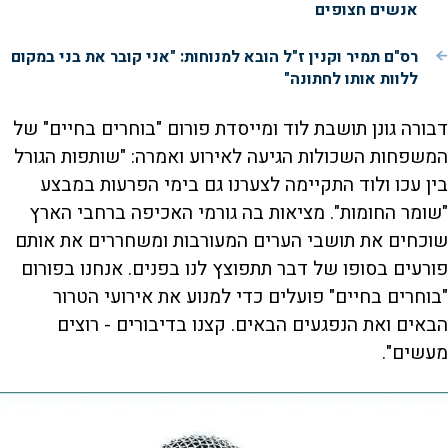
אנשים חצופים
רס"ם תמיר וקנין ז"ל הובא למנוחות: "אני קובר את בני במקום
ללוות אותו לחתונה"
דבורה גונן תושבת לוד ומייסדת פורום "בוחרים בחיים" של
המשפחות השכולות הגיעה לאירוע ואמרה: "שותפות הגורל
בין עכו ולוד התקיימה לצערנו גם בימי הפרעות במבצע
"שומר החומות". מציאות בה גורמי האכיפה ברחבי הארץ
שוכחים את תושבי הערים המעורבות ומשחררים את אותם
פורעים בסופו של דבר תתפוצץ לנו בפנים. אנחנו בפורום
"בוחרים בחיים" פועלים כדי למנוע את אירועי הטרור
הבאים ואת הנפגעים הבאים. קצנו בדיבורים - רוצים
מעשים".