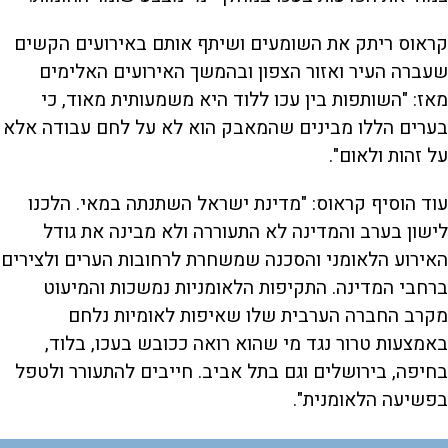
קראוס ריתק את השומעים ושיתף אותם באירועים הקשים
שעברה העיר ואזור הצפון ובהמשך האירועים האלימים
מאז: "השותפות בין עכו ללוד היא משמעותית מאוד, כי
בערים הללו מבינים שהמאבק הוא לא על לחם עבודה אלא
על זהות ולאום".
עוד הוסיף קראוס: "מדינת ישראל השתנתה במאי. הלכנו
לישון בערב והמדינה לא התעוררה ולא מבינה את גודל
האירוע הלאומני והסכנה שמשחרת לרחובות הערים ולצירים
ברחבי המדינה. התקיפות הלאומניות נמשכות והמיעוט
מקרב החברה הערבית שלו שאיפות לאומיות נלחם
באמצעות טרור נגד מי שהוא רואה ככובש בעכו, בלוד,
בחיפה, בירושלים וגם בתל אביב. חייבים להתעורר ולטפל
בפשיעה הלאומנית".