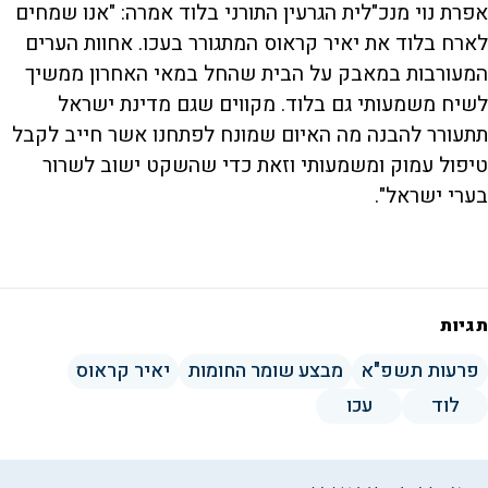
אפרת נוי מנכ"לית הגרעין התורני בלוד אמרה: "אנו שמחים
לארח בלוד את יאיר קראוס המתגורר בעכו. אחוות הערים
המעורבות במאבק על הבית שהחל במאי האחרון ממשיך
לשיח משמעותי גם בלוד. מקווים שגם מדינת ישראל
תתעורר להבנה מה האיום שמונח לפתחנו אשר חייב לקבל
טיפול עמוק ומשמעותי וזאת כדי שהשקט ישוב לשרור
בערי ישראל".
תגיות
פרעות תשפ"א
מבצע שומר החומות
יאיר קראוס
לוד
עכו