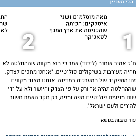
הכי מעניין
מאה מוסלמים ושני
החב
איטלקים: הכיתה
שהת
שהכניסה את ארץ המגף
לאנ
2
1
לפאניקה
ח"כ אמיר אוחנה (ליכוד) אמר כי הוא מקווה שההחלטה לא
תהיה מעורבות בשיקולים פוליטיים, "אנחנו מחכים לצדק.
זהו התפקיד של המערכות במדינה. אנחנו מאוד מקווים
שההחלטה תהיה אך ורק על פי הצדק והיושר ולא על ידי
שום מניעים פוליטיים מפה ומפה, רק חקר האמת חשוב
להורים ולעם ישראל".
עוד כתבות בנושא