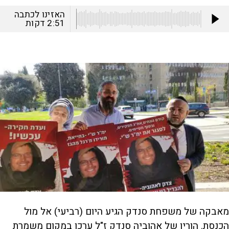
האזינו לכתבה
2:51
דקות
מאבקה של משפחת סנדק הגיע היום (רביעי) אל מול
הכנסת. הוריו של אהוביה סנדק ז"ל ערכו במקום משמרת