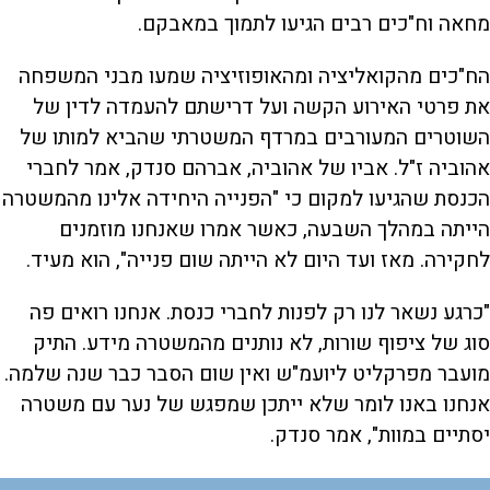
מחאה וח"כים רבים הגיעו לתמוך במאבקם.
הח"כים מהקואליציה ומהאופוזיציה שמעו מבני המשפחה
את פרטי האירוע הקשה ועל דרישתם להעמדה לדין של
השוטרים המעורבים במרדף המשטרתי שהביא למותו של
אהוביה ז"ל. אביו של אהוביה, אברהם סנדק, אמר לחברי
הכנסת שהגיעו למקום כי "הפנייה היחידה אלינו מהמשטרה
הייתה במהלך השבעה, כאשר אמרו שאנחנו מוזמנים
לחקירה. מאז ועד היום לא הייתה שום פנייה", הוא מעיד.
"כרגע נשאר לנו רק לפנות לחברי כנסת. אנחנו רואים פה
סוג של ציפוף שורות, לא נותנים מהמשטרה מידע. התיק
מועבר מפרקליט ליועמ"ש ואין שום הסבר כבר שנה שלמה.
אנחנו באנו לומר שלא ייתכן שמפגש של נער עם משטרה
יסתיים במוות", אמר סנדק.