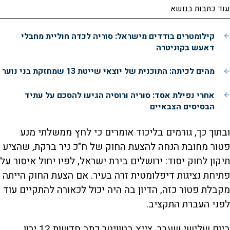
עוד כתבות בנושא
קילומטרים בודדים מישראל: סוריה לכדה חוליית מחבלי
דאעש בקוניטרה
מהים לכיתה: התוכנית של יוצאי שייטת 13 שמחזקת בני נוער
אחרי נפילת אסד: סוריה ורוסיה הגיעו להסכם על עתיד
הבסיסים הצבאיים
ובתוך כך, גורמים בליכוד אומרים כי לחץ ממשלתי מנע
פטור מחובת הנחה להצעת החוק של ח"כ ניר ברקת, שהציע
תיקון לחוק יסוד: ירושלים בירת ישראל, לפיו יחול איסור על
פתיחת נציגות דיפלומטית זרה בעיר. אם הצעת החוק הייתה
מקבלת פטור כזה, הדיון בה היה יכול לכאורה להתקיים עוד
לפני העברת התקציב.
ביום שלישי שעבר, צייץ בטוויטר כתב חדשות 12 ירון