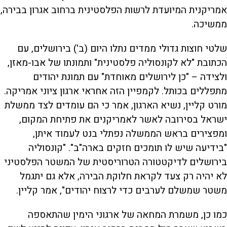
אמריקנית המיועדת לרשות הפלסטינית ברחוב אגרון בבירה,
ממשיכה.
שלטי חוצות גדולי ממדים נתלו היום (ב') בירושלים, עם
הכתובת "לא לקונסוליה פלסטינית" ותמונתו של אבו-מאזן,
ולצידה – "כן לירושלים מאוחדת" עם תמונת יהודים
מתפללים בכותל. לקמפיין הזה אחראי ארגון ציוני אמריקה.
מורט קליין, נשיא הארגון, אמר כי הם עומדים לצד ממשלת
ישראל בסירובה לאשר לאמריקנים את פתיחת המקום,
ומפצירים בראש הממשלה נפתלי בנט לעמוד איתן,
"בידיעה שיש לו תומכים חזקים בארה"ב". "קונסוליה
בירושלים לדיקטטורה הטרוריסטית של המשטר הפלסטיני
לא יהיה רק צעד לקראת חלוקת הבירה, אלא גם יתגמל
משטר שמשלם לערבים כדי לרצוח יהודים", אמר קליין.
כמו כן, משמרת המחאה של ארגוני הימין שהתאספה