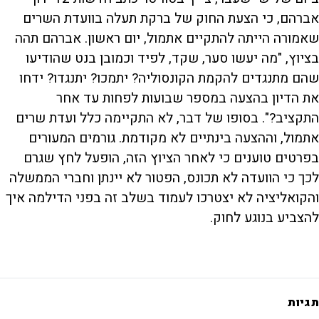
אברהם, כי הצעת החוק של ברקת תעלה בוועדת השרים
שאמורה הייתה להתקיים אתמול, יום ראשון. אברהם תהה
בציוץ, "מה יעשו סער, שקד, לפיד וכמובן בנט שהודיעו
שהם מתנגדים להקמת הקונסוליה? יתמכו? יתנגדו? ידחו
את הדיון בהצעה במספר שבועות לפחות עד אחר
התקציב?". בסופו של דבר, לא התקיימה כלל ועדת שרים
אתמול, וההצעה בינתיים לא מקודמת. גורמים המעורים
בפרטים טוענים כי לאחר הציוץ הזה, הופעל לחץ שגרם
לכך כי הוועדה לא תכונס, הפטור לא יינתן וחברי הממשלה
והקואליציה לא יצטרכו לעמוד בשלב זה בפני הדילמה איך
להצביע בנוגע לחוק.
תגיות