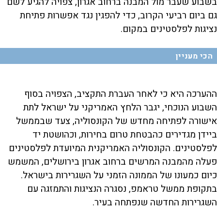
בשבוע שעבר מול המבנה ברחוב אגרון, צפויה להגיע לשם
גם ביום רביעי הקרוב, כדי להפגין נגד אפשרות פתיחת
נציגות לפלסטינים במקום.
הכי מעניין
ההערכה היא כי לאחר העברת התקציב, הצפויה בסוף
השבוע הנוכחי, יגבר הלחץ האמריקני על ישראל לתת
אישורה לפתיחה מחדש של הקונסוליה, צעד שבממשל
ביידן מגדירים כהבטחת טרום בחירות, וכהושטת יד
לפלסטינים. הקונסוליה האמריקנית המיועדת לפלסטינים
פעלה מהמבנה המרשים ברחוב אגרון בירושלים, המשמש
כיום כמעונו של הממונה הזמני על השגרירות בישראל.
בתקופת ממשל טראמפ, נסגרה הנציגות והתמזגה עם
השגרירות החדשה שנפתחה בעיר.