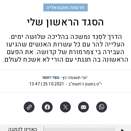
חדשות ואקטואליה
הסגד הראשון שלי
הדרך לסְגְד נמשכה בהליכה שלושה ימים.
העלייה להר עם כל עשרות האנשים שהגיעו
העבירה בי צמרמורת של קדושה. את הפעם
הראשונה בה חגגתי עם הורי לא אשכח לעולם.
יובי תשומה-כץ
י"ט בחשון ה׳תשפ"ב
25.10.2021 | 13:47
האזינו לכתבה