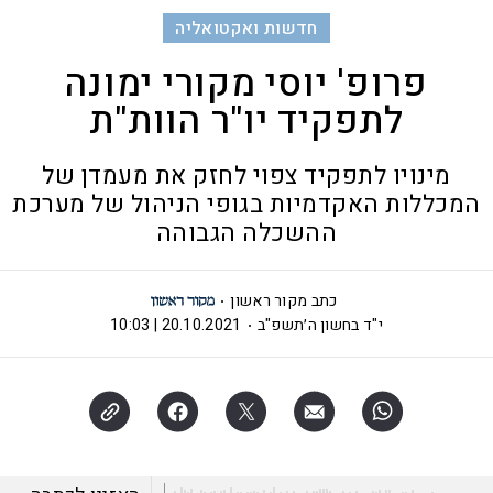
חדשות ואקטואליה
פרופ' יוסי מקורי ימונה
לתפקיד יו"ר הוות"ת
מינויו לתפקיד צפוי לחזק את מעמדן של
המכללות האקדמיות בגופי הניהול של מערכת
ההשכלה הגבוהה
כתב מקור ראשון
י"ד בחשון ה׳תשפ"ב
20.10.2021 | 10:03