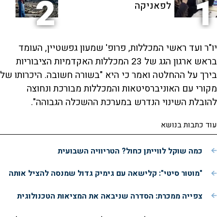
2
1
לפאניקה
יו"ר ועד ראשי המכללות, פרופ' שמעון גפשטיין, העומד
בראש ארגון הגג של 23 המכללות האקדמיות הציבוריות
בירך על ההחלטה ואמר כי היא "בשורה חשובה. היכרותו של
מקורי עם האוניברסיטאות והמכללות מבורכת ונחוצה
להובלת השינוי הנדרש במערכת ההשכלה הגבוהה".
עוד כתבות בנושא
כמה שוקל לווייתן כחול? הטריוויה השבועית
"מוטור סיטי": קלישאה עם גימיק גדול שמנסה להציל אותה
צפייה ממכרת: הסדרה שניבאה את המציאות הטכנולוגית