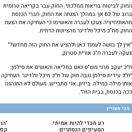
החוק לביטוח בריאות ממלכתי. החוק עבר בקריאה טרומית
ברוב של 63 אך במהלך הצגתה את החוק, חברי הכנסת
מהאופוזיציה צעקו לעברה והאשימו כי העתיקה את הצעת
החוק מח"כ מיכל וולדיגר מהציונות הדתית.
"אין לך בושה לעמוד כאן ולהציע את החוק הזה מחדש?"
צעקה לעברה ח"כ אורית סטרוק.
ח״כ יעקב מרגי מש"ס נאם במליאה והאשים את סילמן:
״ח״כ עידית סילמן גנבה חוק של ח״כ מיכל וולדיגר. העתיקה
אותו מילה במילה. ביזיון, אני מתבייש. מעולם לא התנהגנו
ככה בכנסת, בבית הזה״.
הכי מעניין
רע מכדי להיות אמיתי:
"הו
הסעיפים הנסתרים
קפה