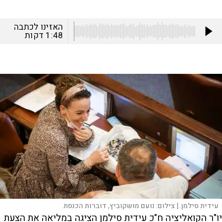
האזינו לכתבה
1:48
דקות
עידית סילמן. |
צילום:
נועם מושקוביץ, דוברות הכנסת
יו"ר הקואליציה ח"כ עידית סילמן הציגה במליאה את הצעת