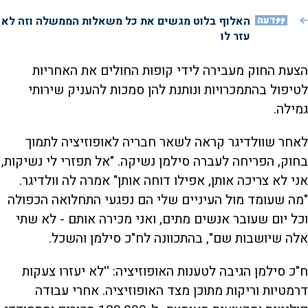
דעה
האלוף בלוט מגשים את כל משאלות הממשלה וזה לא
עזר לו
הצעת החוק מעבירה לידי קופות החולים את האחריות
לטיפול בהתמכרויות ונותנת להן סמכות להעניק שירותי
גמילה.
לאחר שוולדיגר קראה לשאר חבריה לאופוזיציה לתמוך
בחוק, הפריחה לעברה סילמן נשיקה. "אל תפזרי לי נשיקות,
אני לא צריכה אותן, אפילו דוחה אותן" אמרה לה וולדיגר.
"מה שעומד מול העיניים שלי הם נפגעי התחלואה הכפולה
וכל יום שעובר אנשים מתים, ואני מכירה אותם - לא שתי
אלה שיושבות שם", בהתכוונה לח"כ סילמן והשכל.
ח"כ סילמן הגיבה לטענות האופוזיציה: ''לא יעזרו צעקות
דרמטיות וריקות מתוכן מצד האופוזיציה. אחרי עבודה